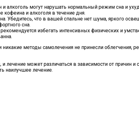
н и алкоголь могут нарушать нормальный режим сна и уху
 кофеина и алкоголя в течение дня.
а. Убедитесь, что в вашей спальне нет шума, яркого осв
ортного сна.
 рекомендуется избегать интенсивных физических и умств
анна.
и никакие методы самолечения не принесли облегчения, ре
н, и лечение может различаться в зависимости от причин 
ть наилучшее лечение.