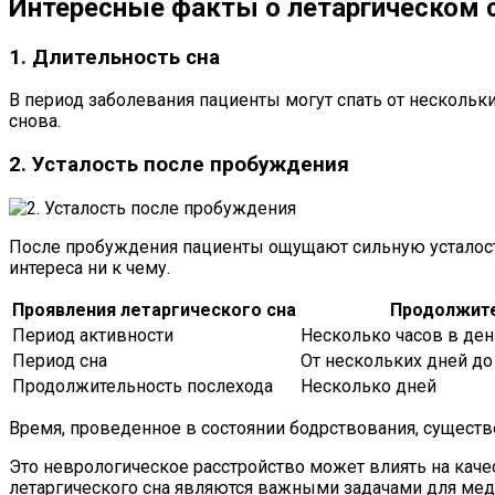
Интересные факты о летаргическом 
1. Длительность сна
В период заболевания пациенты могут спать от нескольки
снова.
2. Усталость после пробуждения
После пробуждения пациенты ощущают сильную усталость
интереса ни к чему.
Проявления летаргического сна
Продолжит
Период активности
Несколько часов в ден
Период сна
От нескольких дней до
Продолжительность послехода
Несколько дней
Время, проведенное в состоянии бодрствования, существе
Это неврологическое расстройство может влиять на каче
летаргического сна являются важными задачами для ме