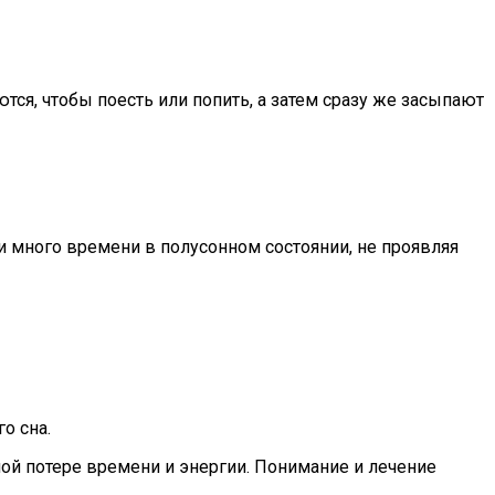
тся, чтобы поесть или попить, а затем сразу же засыпают
 много времени в полусонном состоянии, не проявляя
о сна.
ной потере времени и энергии. Понимание и лечение