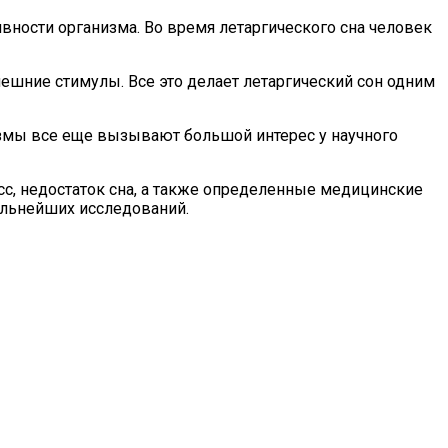
вности организма. Во время летаргического сна человек
ешние стимулы. Все это делает летаргический сон одним
низмы все еще вызывают большой интерес у научного
с, недостаток сна, а также определенные медицинские
дальнейших исследований.