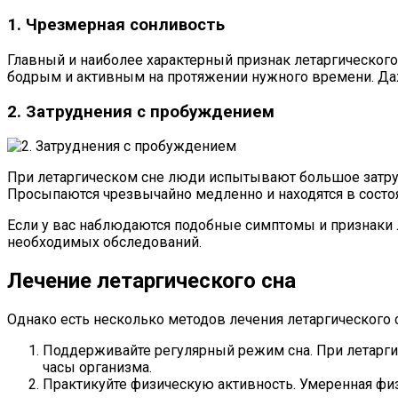
1. Чрезмерная сонливость
Главный и наиболее характерный признак летаргического 
бодрым и активным на протяжении нужного времени. Даж
2. Затруднения с пробуждением
При летаргическом сне люди испытывают большое затруд
Просыпаются чрезвычайно медленно и находятся в состо
Если у вас наблюдаются подобные симптомы и признаки 
необходимых обследований.
Лечение летаргического сна
Однако есть несколько методов лечения летаргического 
Поддерживайте регулярный режим сна. При летаргич
часы организма.
Практикуйте физическую активность. Умеренная физ