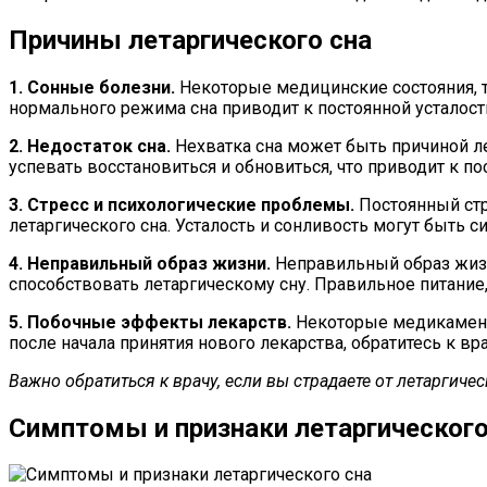
Причины летаргического сна
1. Сонные болезни.
Некоторые медицинские состояния, та
нормального режима сна приводит к постоянной усталости
2. Недостаток сна.
Нехватка сна может быть причиной ле
успевать восстановиться и обновиться, что приводит к по
3. Стресс и психологические проблемы.
Постоянный стр
летаргического сна. Усталость и сонливость могут быть с
4. Неправильный образ жизни.
Неправильный образ жизн
способствовать летаргическому сну. Правильное питание
5. Побочные эффекты лекарств.
Некоторые медикаменты
после начала принятия нового лекарства, обратитесь к в
Важно обратиться к врачу, если вы страдаете от летаргиче
Симптомы и признаки летаргического