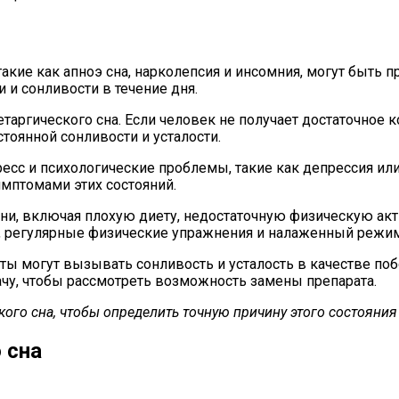
кие как апноэ сна, нарколепсия и инсомния, могут быть пр
 и сонливости в течение дня.
таргического сна. Если человек не получает достаточное к
стоянной сонливости и усталости.
есс и психологические проблемы, такие как депрессия ил
имптомами этих состояний.
и, включая плохую диету, недостаточную физическую акт
, регулярные физические упражнения и налаженный режим 
 могут вызывать сонливость и усталость в качестве побо
рачу, чтобы рассмотреть возможность замены препарата.
ского сна, чтобы определить точную причину этого состояния
 сна