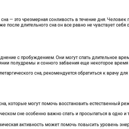
сна — это чрезмерная сонливость в течение дня. Человек 
е после длительного сна он все равно не чувствует себя
нение с пробуждением. Они могут спать длительное время
янии полудремы и сонного забвения еще некоторое время
летаргического сна, рекомендуется обратиться к врачу д
сна, которые могут помочь восстановить естественный ре
еском сне особенно важно спать и просыпаться в одно и 
ическая активность может помочь повысить уровень энер