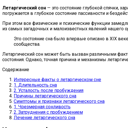
Летаргический сон
— это состояние глубокой спячки, ха
погружается в глубокое состояние пассивности и бездейс
При этом все физические и психические функции замедля
из самых загадочных и малоизвестных явлений нашего о
Это состояние сна было впервые описано в XIX век
сообщества.
Летаргический сон может быть вызван различными факто
состояния. Однако, точная причина и механизмы летарги
Содержание
Интересные факты о летаргическом сне
1. Длительность сна
2. Усталость после пробуждения
Причины летаргического сна
Симптомы и признаки летаргического сна
1. Чрезмерная сонливость
2. Затруднения с пробуждением
Лечение летаргического сна