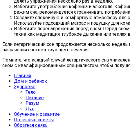
делать упражнения несколько раз в неделю.
Избегайте употребления кофеина и алкоголя. Кофеи
режим сна, рекомендуется ограничивать потребление
Создайте спокойную и комфортную атмосферу для сн
Используйте подходящий матрас и подушку для комф
Избегайте перенапряжения перед сном. Перед сном
такие как медитация, глубокое дыхание или теплая в
Если летаргический сон продолжается несколько недель 
назначения соответствующего лечения.
Помните, что каждый случай летаргического сна уникале
сном с квалифицированным специалистом, чтобы получи
Главная
Дом и ребенок
Здоровье
Тело
Питание
Разум
Дух
Обучение и развитие
Полезные советы
Обратная связь