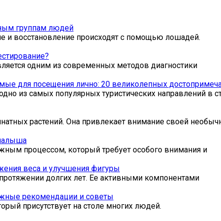
зным группам людей
ие и восстановление происходят с помощью лошадей.
естирование?
вляется одним из современных методов диагностики
мые для посещения лично: 20 великолепных достопримеча
одно из самых популярных туристических направлений в ст
мнатных растений. Она привлекает внимание своей необыч
 малыша
жным процессом, который требует особого внимания и
жения веса и улучшения фигуры
протяжении долгих лет. Ее активными компонентами
важные рекомендации и советы
торый присутствует на столе многих людей.