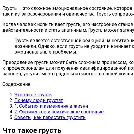
Грусть — это сложное эмоциональное состояние, которое 
так и из-за разочарования и одиночества. Грусть сопро
Когда человек испытывает грусть, его настроение стано
действительности и стать апатичным. Грусть может затян
Грусть является естественной реакцией на негативн
возникли. Однако, если грусть не уходит и начинае
эмоциональные проблемы.
Преодоление грусти может быть сложным процессом, кот
к профессионалам для получения квалифицированной помо
наконец, уступит место радости и счастью в нашей жизни.
Содержание
Что такое грусть
Почему люди грустят
1. События и изменения в жизни
2. Физическое и психическое состояние
Советы, как перестать грустить
Что такое грусть