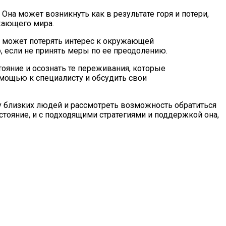
Она может возникнуть как в результате горя и потери,
ужающего мира.
н может потерять интерес к окружающей
, если не принять меры по ее преодолению.
тояние и осознать те переживания, которые
помощью к специалисту и обсудить свои
у близких людей и рассмотреть возможность обратиться
тояние, и с подходящими стратегиями и поддержкой она,