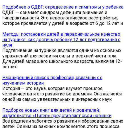
Подробнее о СДВГ: определение и симптомы у ребенка
СДВГ — означает синдром дефицита внимания и
гиперактивности. Это неврологическое расстройство,
которое проявляется у детей в возрасте от 6 до 12 лет и
Методы постановки детей в первоначальное качество
на турнике: как достичь ребенку 12 лет подтягивания с
нуля
Подтягивания на турнике являются одним из основных
упражнений для развития силы в верхней части тела.
Для детей младшего школьного возраста, включая 12-
летних
Расширенный список профессий, связанных с
изучением истории
История — это наука, которая изучает прошлое
человечества и его развитие во времени. Она является
одной из самых увлекательных и интересных наук
Подборка новых книг для детей и родителей:
издательство «Питер» представляет свои новинки
Все родители заботятся о развитии и образовании своих
детей. Одним из важных компонентов этого процесса