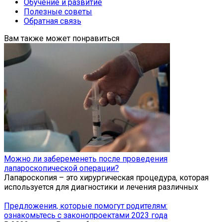
Обучение и развитие
Полезные советы
Обратная связь
Вам также может понравиться
Можно ли забеременеть после проведения
лапароскопической операции?
Лапароскопия – это хирургическая процедура, которая
используется для диагностики и лечения различных
Предложения, которые помогут родителям:
ознакомьтесь с законопроектами 2023 года