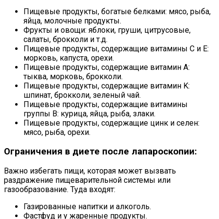
Пищевые продукты, богатые белками: мясо, рыба,
яйца, молочные продукты.
Фрукты и овощи: яблоки, груши, цитрусовые,
салаты, брокколи и т.д.
Пищевые продукты, содержащие витамины С и Е:
морковь, капуста, орехи.
Пищевые продукты, содержащие витамин А:
тыква, морковь, брокколи.
Пищевые продукты, содержащие витамин K:
шпинат, брокколи, зеленый чай.
Пищевые продукты, содержащие витамины
группы B: курица, яйца, рыба, злаки.
Пищевые продукты, содержащие цинк и селен:
мясо, рыба, орехи.
Ограничения в диете после лапароскопии:
Важно избегать пищи, которая может вызвать
раздражение пищеварительной системы или
газообразование. Туда входят:
Газированные напитки и алкоголь.
Фастфуд и у жаренные продукты.