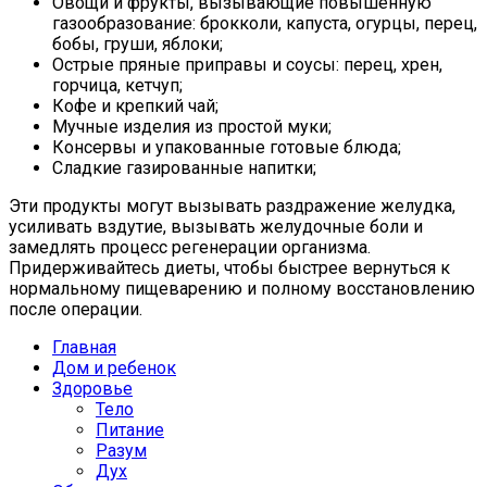
Овощи и фрукты, вызывающие повышенную
газообразование: брокколи, капуста, огурцы, перец,
бобы, груши, яблоки;
Острые пряные приправы и соусы: перец, хрен,
горчица, кетчуп;
Кофе и крепкий чай;
Мучные изделия из простой муки;
Консервы и упакованные готовые блюда;
Сладкие газированные напитки;
Эти продукты могут вызывать раздражение желудка,
усиливать вздутие, вызывать желудочные боли и
замедлять процесс регенерации организма.
Придерживайтесь диеты, чтобы быстрее вернуться к
нормальному пищеварению и полному восстановлению
после операции.
Главная
Дом и ребенок
Здоровье
Тело
Питание
Разум
Дух