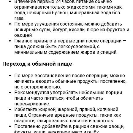
В течение первых 24 часов питание обычно
ограничивается только жидкостями, такими как
вода, нежирный бульон, минеральная вода без
газа.
По мере улучшения состояния, можно добавить
нежирные супы, йогурт, кисели, пюре из фруктов и
овощей.
Главное правило в первые дни после операции —
пища должна быть легкоусвояемой, с
минимальным содержанием жиров и специй.
Переход к обычной пище
По мере восстановления после операции, можно
начинать вводить обычные продукты постепенно,
но с осторожностью.
Рекомендуется употреблять небольшие порции
пищи и часто питаться, чтобы облегчить
переваривание.
Избегайте жирной, жареной, пряной, копченой
пищи. Ограничьте вредные продукты, такие как
сладости, газированные напитки и алкоголь.
Постепенно добавляйте в рацион свежие овощи,
фрукты, каши, нежирное мясо и рыбу.