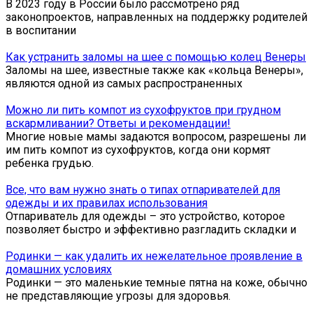
В 2023 году в России было рассмотрено ряд
законопроектов, направленных на поддержку родителей
в воспитании
Как устранить заломы на шее с помощью колец Венеры
Заломы на шее, известные также как «кольца Венеры»,
являются одной из самых распространенных
Можно ли пить компот из сухофруктов при грудном
вскармливании? Ответы и рекомендации!
Многие новые мамы задаются вопросом, разрешены ли
им пить компот из сухофруктов, когда они кормят
ребенка грудью.
Все, что вам нужно знать о типах отпаривателей для
одежды и их правилах использования
Отпариватель для одежды – это устройство, которое
позволяет быстро и эффективно разгладить складки и
Родинки — как удалить их нежелательное проявление в
домашних условиях
Родинки — это маленькие темные пятна на коже, обычно
не представляющие угрозы для здоровья.