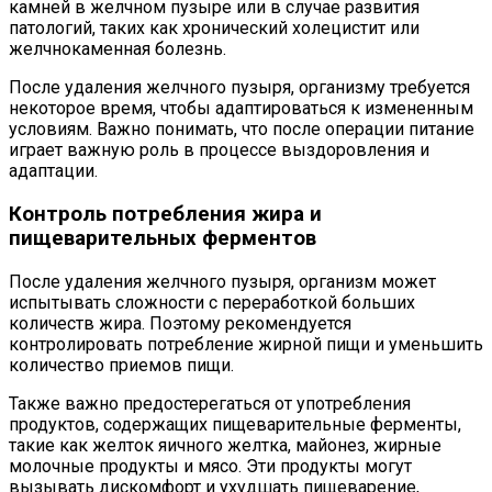
камней в желчном пузыре или в случае развития
патологий, таких как хронический холецистит или
желчнокаменная болезнь.
После удаления желчного пузыря, организму требуется
некоторое время, чтобы адаптироваться к измененным
условиям. Важно понимать, что после операции питание
играет важную роль в процессе выздоровления и
адаптации.
Контроль потребления жира и
пищеварительных ферментов
После удаления желчного пузыря, организм может
испытывать сложности с переработкой больших
количеств жира. Поэтому рекомендуется
контролировать потребление жирной пищи и уменьшить
количество приемов пищи.
Также важно предостерегаться от употребления
продуктов, содержащих пищеварительные ферменты,
такие как желток яичного желтка, майонез, жирные
молочные продукты и мясо. Эти продукты могут
вызывать дискомфорт и ухудшать пищеварение,