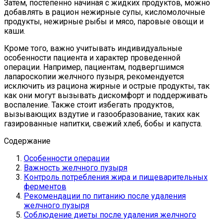
Затем, постепенно начиная с жидких продуктов, можно
добавлять в рацион нежирные супы, кисломолочные
продукты, нежирные рыбы и мясо, паровые овощи и
каши.
Кроме того, важно учитывать индивидуальные
особенности пациента и характер проведенной
операции. Например, пациентам, подвергшимся
лапароскопии желчного пузыря, рекомендуется
исключить из рациона жирные и острые продукты, так
как они могут вызывать дискомфорт и поддерживать
воспаление. Также стоит избегать продуктов,
вызывающих вздутие и газообразование, таких как
газированные напитки, свежий хлеб, бобы и капуста.
Содержание
Особенности операции
Важность желчного пузыря
Контроль потребления жира и пищеварительных
ферментов
Рекомендации по питанию после удаления
желчного пузыря
Соблюдение диеты после удаления желчного