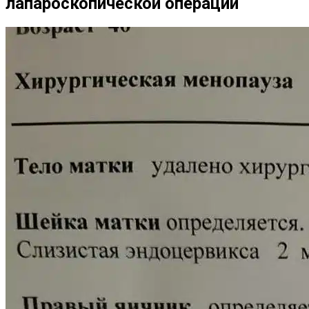
лапароскопической операции