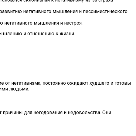
развитию негативного мышления и пессимистического
ю негативного мышления и настроя.
 мышлению и отношению к жизни.
е от негативизма, постоянно ожидают худшего и готовы
гими людьми.
т причины для негодования и недовольства. Они