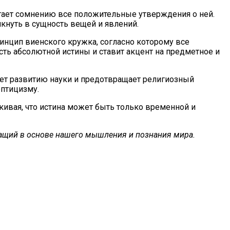
ргает сомнению все положительные утверждения о ней.
кнуть в сущность вещей и явлений.
нцип виенского кружка, согласно которому все
ть абсолютной истины и ставит акцент на предметное и
ует развитию науки и предотвращает религиозный
ептицизму.
кивая, что истина может быть только временной и
ежащий в основе нашего мышления и познания мира.