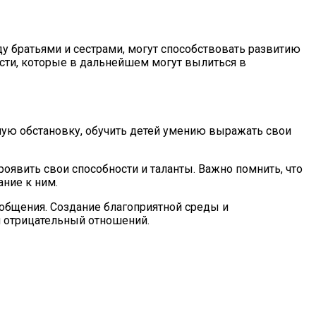
у братьями и сестрами, могут способствовать развитию
ости, которые в дальнейшем могут вылиться в
ную обстановку, обучить детей умению выражать свои
оявить свои способности и таланты. Важно помнить, что
ние к ним.
общения. Создание благоприятной среды и
 отрицательный отношений.