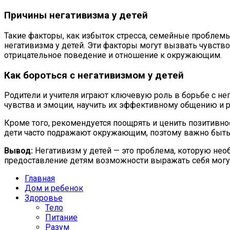
Причины негативизма у детей
Такие факторы, как избыток стресса, семейные проблемы
негативизма у детей. Эти факторы могут вызвать чувст
отрицательное поведение и отношение к окружающим.
Как бороться с негативизмом у детей
Родители и учителя играют ключевую роль в борьбе с н
чувства и эмоции, научить их эффективному общению и
Кроме того, рекомендуется поощрять и ценить позитивно
дети часто подражают окружающим, поэтому важно быть
Вывод:
Негативизм у детей — это проблема, которую не
предоставление детям возможности выражать себя могу
Главная
Дом и ребенок
Здоровье
Тело
Питание
Разум