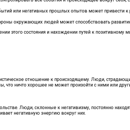
ытий или негативных прошлых опытов может привести к 
тороны окружающих людей может способствовать развити
ении этого состояния и нахождении путей к позитивному
мистическое отношение к происходящему. Люди, страдающи
ны, что ничто хорошее не может произойти с ними или дру
ольстве. Люди, склонные к негативизму, постоянно находя
ивает негативную энергию вокруг них.