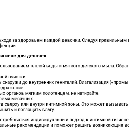
ухода за здоровьем каждой девочки. Следуя правильным 
фекции.
игиене для девочек:
льзованием теплой воды и мягкого детского мыла. Обрат
ной очистки.
 снаружи до внутренних гениталий. Влагализация («промы
здражение.
х органов мягким полотенцем, не натирайте.
ремя месячных.
 сверху или внутри интимной зоны. Это может вызывать 
ышать и поглощать влагу.
потребоваться индивидуальный подход к интимной гигиене.
иональные рекомендации и поможет решить возникающие в