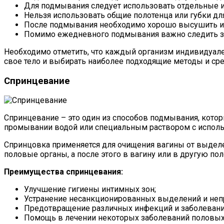
Для подмывания следует использовать отдельные 
Нельзя использовать общие полотенца или губки дл
После подмывания необходимо хорошо высушить инт
Помимо ежедневного подмывания важно следить за 
Необходимо отметить, что каждый организм индивидуале
свое тело и выбирать наиболее подходящие методы и ср
Спринцевание
Спринцевание – это один из способов подмывания, кото
промывании водой или специальным раствором с исполь
Спринцовка применяется для очищения вагины от выделен
половые органы, а после этого в вагину или в другую по
Преимущества спринцевания:
Улучшение гигиены интимных зон;
Устранение несанкционированных выделений и непр
Предотвращение различных инфекций и заболевани
Помощь в лечении некоторых заболеваний половых 