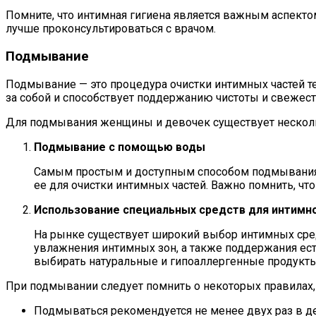
Помните, что интимная гигиена является важным аспекто
лучше проконсультироваться с врачом.
Подмывание
Подмывание — это процедура очистки интимных частей т
за собой и способствует поддержанию чистоты и свежест
Для подмывания женщины и девочек существует несколь
Подмывание с помощью воды
Самым простым и доступным способом подмывания яв
ее для очистки интимных частей. Важно помнить, ч
Использование специальных средств для интимн
На рынке существует широкий выбор интимных средс
увлажнения интимных зон, а также поддержания есте
выбирать натуральные и гипоаллергенные продукты
При подмывании следует помнить о некоторых правилах
Подмываться рекомендуется не менее двух раз в де