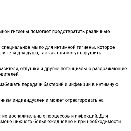
мной гигиены помогает предотвратить различные
 специальное мыло для интимной гигиены, которое
и геля для душа, так как они могут нарушить
красители, отдушки и другие потенциально раздражающие
дителей.
избежать передачи бактерий и инфекций в интимную
низм индивидуален и может отреагировать на
итие воспалительных процессов и инфекций. Для
 смене нижнего белья ежедневно и при необходимости