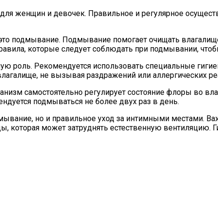
но для женщин и девочек. Правильное и регулярное осуще
 это подмывание. Подмывание помогает очищать влагалищ
равила, которые следует соблюдать при подмывании, чтоб
ную роль. Рекомендуется использовать специальные гиги
влагалище, не вызывая раздражений или аллергических ре
ганизм самостоятельно регулирует состояние флоры во в
ндуется подмываться не более двух раз в день.
дмывание, но и правильное уход за интимными местами. Важ
жды, которая может затруднять естественную вентиляцию.