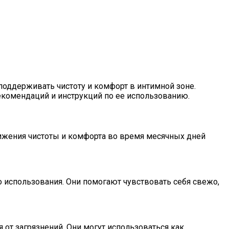
ддерживать чистоту и комфорт в интимной зоне.
екомендаций и инструкций по ее использованию.
ижения чистоты и комфорта во время месячных дней
 использования. Они помогают чувствовать себя свежо,
от загрязнений. Они могут использоваться как