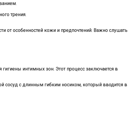
ванием.
ого трения.
ти от особенностей кожи и предпочтений. Важно слушать
.
 гигиены интимных зон. Этот процесс заключается в
ой сосуд с длинным гибким носиком, который вводится в