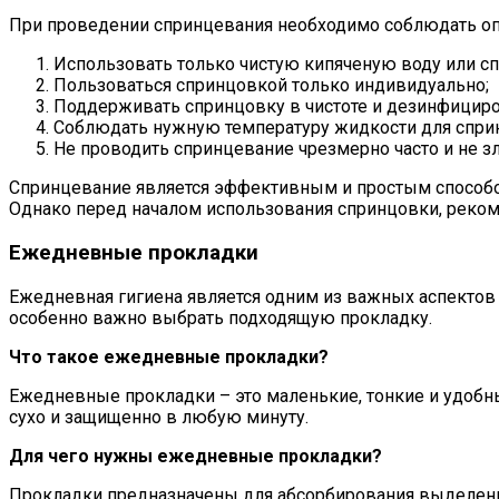
При проведении спринцевания необходимо соблюдать о
Использовать только чистую кипяченую воду или с
Пользоваться спринцовкой только индивидуально;
Поддерживать спринцовку в чистоте и дезинфициро
Соблюдать нужную температуру жидкости для спри
Не проводить спринцевание чрезмерно часто и не з
Спринцевание является эффективным и простым способо
Однако перед началом использования спринцовки, реком
Ежедневные прокладки
Ежедневная гигиена является одним из важных аспектов
особенно важно выбрать подходящую прокладку.
Что такое ежедневные прокладки?
Ежедневные прокладки – это маленькие, тонкие и удобн
сухо и защищенно в любую минуту.
Для чего нужны ежедневные прокладки?
Прокладки предназначены для абсорбирования выделений 