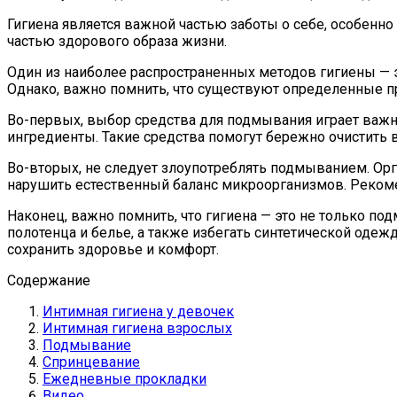
Гигиена является важной частью заботы о себе, особен
частью здорового образа жизни.
Один из наиболее распространенных методов гигиены —
Однако, важно помнить, что существуют определенные п
Во-первых, выбор средства для подмывания играет важ
ингредиенты. Такие средства помогут бережно очистить 
Во-вторых, не следует злоупотреблять подмыванием. Ор
нарушить естественный баланс микроорганизмов. Рекоме
Наконец, важно помнить, что гигиена — это не только по
полотенца и белье, а также избегать синтетической оде
сохранить здоровье и комфорт.
Содержание
Интимная гигиена у девочек
Интимная гигиена взрослых
Подмывание
Спринцевание
Ежедневные прокладки
Видео