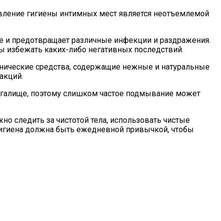
ствление гигиены интимных мест является неотъемлемой
е и предотвращает различные инфекции и раздражения.
ы избежать каких-либо негативных последствий.
енические средства, содержащие нежные и натуральные
акций.
лагалище, поэтому слишком частое подмывание может
но следить за чистотой тела, использовать чистые
 Гигиена должна быть ежедневной привычкой, чтобы