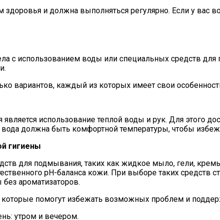
м здоровья и должна выполняться регулярно. Если у вас в
ела с использованием воды или специальных средств для 
и.
ко вариантов, каждый из которых имеет свои особенност
ляется использование теплой воды и рук. Для этого дост
то вода должна быть комфортной температуры, чтобы избеж
ой гигиены
тв для подмывания, таких как жидкое мыло, гели, кремы 
ственного рН-баланса кожи. При выборе таких средств ст
 без ароматизаторов.
, которые помогут избежать возможных проблем и поддер
нь: утром и вечером.