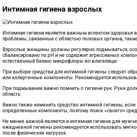
Интимная гигиена взрослых
Интимная гигиена является важным аспектом здоровья 
проблемы, связанные с областью половых органов, такие
Взрослые женщины должны регулярно подмываться, особ
сбалансировано по pH и не содержит агрессивных компон
естественный баланс микрофлоры во влагалище.
При выборе средства для интимной гигиены следует обр
или аллергенные компоненты. Рекомендуется использов
При подмывании важно помнить о гигиене рук. Руки до
область.
Важно также изменить средство интимной гигиены, если
определенные компоненты, поэтому поиск «своего» сред
Не менее важной является и интимная гигиена для мужчи
ежедневной гигиены рекомендуется использовать мягкое
после физических нагрузок.