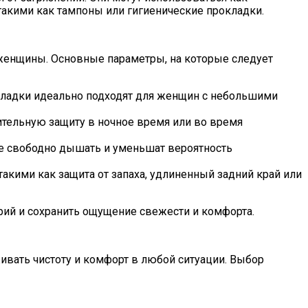
такими как тампоны или гигиенические прокладки.
женщины. Основные параметры, на которые следует
кладки идеально подходят для женщин с небольшими
тельную защиту в ночное время или во время
е свободно дышать и уменьшат вероятность
кими как защита от запаха, удлиненный задний край или
рий и сохранить ощущение свежести и комфорта.
вать чистоту и комфорт в любой ситуации. Выбор