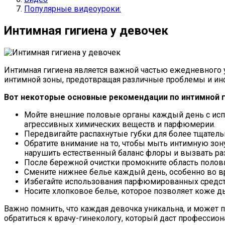
Популярные видеоуроки:
Интимная гигиена у девочек
Интимная гигиена является важной частью ежедневного 
интимной зоны, предотвращая различные проблемы и ин
Вот некоторые основные рекомендации по интимной г
Мойте внешние половые органы каждый день с испо
агрессивных химических веществ и парфюмерии.
Передвигайте распахнутые губки для более тщатель
Обратите внимание на то, чтобы мыть интимную зону
нарушить естественный баланс флоры и вызвать ра
После бережной очистки промокните область половы
Смените нижнее белье каждый день, особенно во в
Избегайте использования парфюмированных средств
Носите хлопковое белье, которое позволяет коже д
Важно помнить, что каждая девочка уникальна, и может 
обратиться к врачу-гинекологу, который даст професс