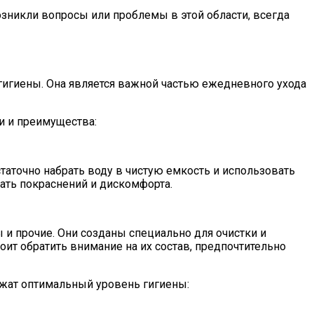
озникли вопросы или проблемы в этой области, всегда
гигиены. Она является важной частью ежедневного ухода
и и преимущества:
аточно набрать воду в чистую емкость и использовать
ать покраснений и дискомфорта.
и прочие. Они созданы специально для очистки и
оит обратить внимание на их состав, предпочтительно
жат оптимальный уровень гигиены: