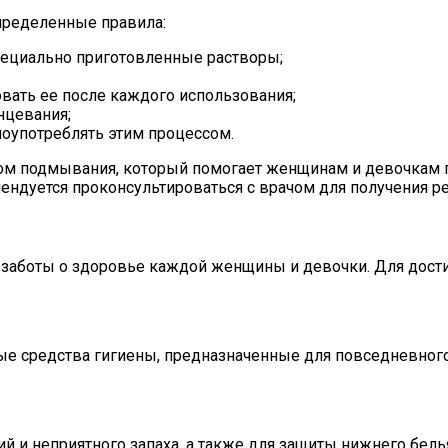
пределенные правила:
пециально приготовленные растворы;
вать ее после каждого использования;
нцевания;
лоупотреблять этим процессом.
м подмывания, который помогает женщинам и девочкам по
ендуется проконсультироваться с врачом для получения р
 заботы о здоровье каждой женщины и девочки. Для дост
ые средства гигиены, предназначенные для повседневного
и неприятного запаха, а также для защиты нижнего белья 