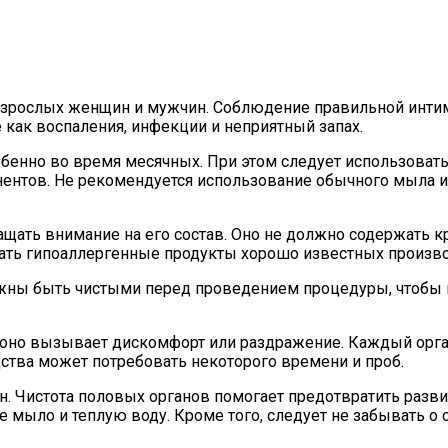
взрослых женщин и мужчин. Соблюдение правильной инти
 как воспаления, инфекции и неприятный запах.
енно во время месячных. При этом следует использовать
ентов. Не рекомендуется использование обычного мыла ил
ащать внимание на его состав. Оно не должно содержать 
ать гипоаллергенные продукты хорошо известных произво
лжны быть чистыми перед проведением процедуры, чтобы 
 оно вызывает дискомфорт или раздражение. Каждый орга
ства может потребовать некоторого времени и проб.
н. Чистота половых органов помогает предотвратить разв
 мыло и теплую воду. Кроме того, следует не забывать о