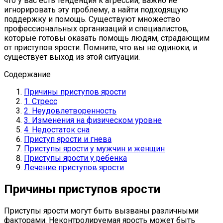
что у вас есть тенденция к агрессии, важно не
игнорировать эту проблему, а найти подходящую
поддержку и помощь. Существуют множество
профессиональных организаций и специалистов,
которые готовы оказать помощь людям, страдающим
от приступов ярости. Помните, что вы не одиноки, и
существует выход из этой ситуации.
Содержание
Причины приступов ярости
1. Стресс
2. Неудовлетворенность
3. Изменения на физическом уровне
4. Недостаток сна
Приступ ярости и гнева
Приступы ярости у мужчин и женщин
Приступы ярости у ребенка
Лечение приступов ярости
Причины приступов ярости
Приступы ярости могут быть вызваны различными
факторами. Неконтролируемая ярость может быть