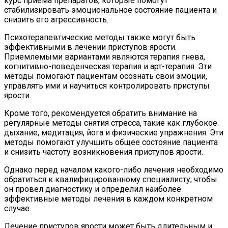
курс приема препаратов, которые помогут
стабилизировать эмоциональное состояние пациента и
снизить его агрессивность.
Психотерапевтические методы также могут быть
эффективными в лечении приступов ярости.
Приемлемыми вариантами являются терапия гнева,
когнитивно-поведенческая терапия и арт-терапия. Эти
методы помогают пациентам осознать свои эмоции,
управлять ими и научиться контролировать приступы
ярости.
Кроме того, рекомендуется обратить внимание на
регулярные методы снятия стресса, такие как глубокое
дыхание, медитация, йога и физические упражнения. Эти
методы помогают улучшить общее состояние пациента
и снизить частоту возникновения приступов ярости.
Однако перед началом какого-либо лечения необходимо
обратиться к квалифицированному специалисту, чтобы
он провел диагностику и определил наиболее
эффективные методы лечения в каждом конкретном
случае.
Лечение приступов ярости может быть длительным и