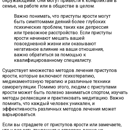
окружающими. Они могут привести к конфликтам в
семье, на работе или в обществе в целом.
Важно понимать, что приступы ярости могут
быть симптомами деяний более глубоких
психических проблем, таких как депрессия
или тревожное расстройство. Если приступы
ярости начинают мешать вашей
повседневной жизни или оказывают
негативное влияние на ваши отношения,
важно обратиться за помощью к
квалифицированному специалисту.
Существует множество методов лечения приступов
ярости, которые включают психотерапию,
медикаментозную терапию и различные техники
саморегуляции. Помимо этого, людям с приступами
ярости может быть полезно заниматься спортом, изучать
методы релаксации и практиковать медитацию. Важно
помнить, что каждый человек уникален, и
эффективность различных методов лечения может
варьироваться.
Если вы страдаете от приступов ярости или замечаете,