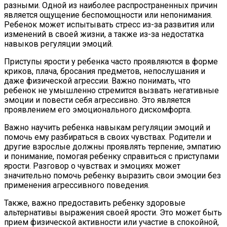
разными. Одной из наиболее распространенных причин
является ощущение беспомощности или непонимания.
Ребенок может испытывать стресс из-за развития или
изменений в своей жизни, а также из-за недостатка
навыков регуляции эмоций.
Приступы ярости у ребенка часто проявляются в форме
криков, плача, бросания предметов, непослушания и
даже физической агрессии. Важно понимать, что
ребенок не умышленно стремится вызвать негативные
эмоции и повести себя агрессивно. Это является
проявлением его эмоционального дискомфорта.
Важно научить ребенка навыкам регуляции эмоций и
помочь ему разбираться в своих чувствах. Родители и
другие взрослые должны проявлять терпение, эмпатию
и понимание, помогая ребенку справиться с приступами
ярости. Разговор о чувствах и эмоциях может
значительно помочь ребенку выразить свои эмоции без
применения агрессивного поведения.
Также, важно предоставить ребенку здоровые
альтернативы выражения своей ярости. Это может быть
прием физической активности или участие в спокойной,