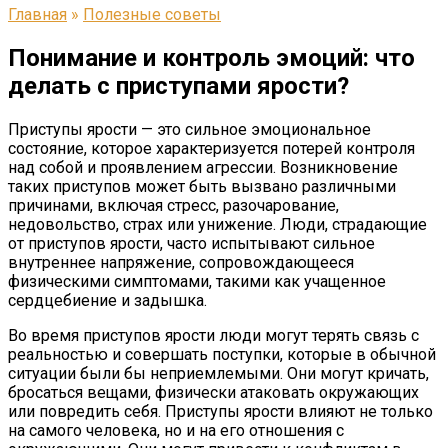
Главная
»
Полезные советы
Понимание и контроль эмоций: что
делать с приступами ярости?
Приступы ярости — это сильное эмоциональное
состояние, которое характеризуется потерей контроля
над собой и проявлением агрессии. Возникновение
таких приступов может быть вызвано различными
причинами, включая стресс, разочарование,
недовольство, страх или унижение. Люди, страдающие
от приступов ярости, часто испытывают сильное
внутреннее напряжение, сопровождающееся
физическими симптомами, такими как учащенное
сердцебиение и задышка.
Во время приступов ярости люди могут терять связь с
реальностью и совершать поступки, которые в обычной
ситуации были бы неприемлемыми. Они могут кричать,
бросаться вещами, физически атаковать окружающих
или повредить себя. Приступы ярости влияют не только
на самого человека, но и на его отношения с