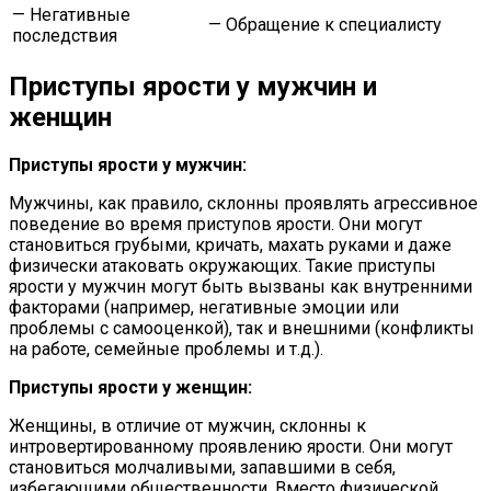
— Негативные
— Обращение к специалисту
последствия
Приступы ярости у мужчин и
женщин
Приступы ярости у мужчин:
Мужчины, как правило, склонны проявлять агрессивное
поведение во время приступов ярости. Они могут
становиться грубыми, кричать, махать руками и даже
физически атаковать окружающих. Такие приступы
ярости у мужчин могут быть вызваны как внутренними
факторами (например, негативные эмоции или
проблемы с самооценкой), так и внешними (конфликты
на работе, семейные проблемы и т.д.).
Приступы ярости у женщин:
Женщины, в отличие от мужчин, склонны к
интровертированному проявлению ярости. Они могут
становиться молчаливыми, запавшими в себя,
избегающими общественности. Вместо физической