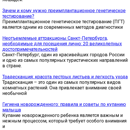
Зачем и кому нужно преимплантационное генетическое
тестирование?
Преимплантационное генетическое тестирование (ПГТ)
является одним из современных методов диагностики
Неотъемлемые аттракционы Санкт-Петербурга,
необходимые для посещения лично: 20 великолепных
достопримечательностей
Санкт-Петербург, один из красивейших городов России
и одно из самых популярных туристических направлений
в стране.
Традесканция: красота пестрых листьев и легкость ухода
Традесканция – это один из самых популярных видов
комнатных растений. Она привлекает внимание своей
необычной
Гигиена новорожденного: правила и советы по купанию
малыша
Купание новорожденного ребенка является важным и
нежным процессом, который требует особого внимания
и