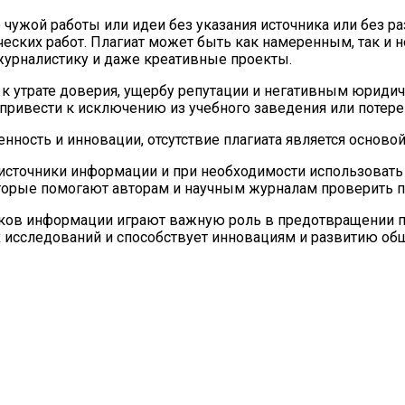
 чужой работы или идеи без указания источника или без р
ческих работ. Плагиат может быть как намеренным, так и 
журналистику и даже креативные проекты.
к утрате доверия, ущербу репутации и негативным юридич
привести к исключению из учебного заведения или потере
ность и инновации, отсутствие плагиата является основой 
 источники информации и при необходимости использоват
торые помогают авторам и научным журналам проверить п
ков информации играют важную роль в предотвращении пла
 исследований и способствует инновациям и развитию об