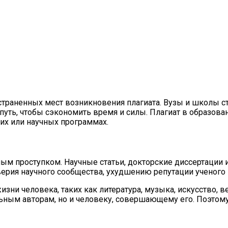
страненных мест возникновения плагиата. Вузы и школы ст
 путь, чтобы сэкономить время и силы. Плагиат в образов
их или научных программах.
ным проступком. Научные статьи, докторские диссертации
верия научного сообщества, ухудшению репутации ученого 
жизни человека, таких как литература, музыка, искусство,
льным авторам, но и человеку, совершающему его. Поэтом