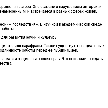
азрешения автора. Оно связано с нарушением авторских
ненамеренным, и встречается в разных сферах жизни,
еским последствиям. В научной и академической среде
 работы.
для развития науки и культуры.
ь цитаты или парафразы. Также существуют специальные
одлинность работы перед ее публикацией.
гиата и защите авторских прав. Это позволяет создать
щества.