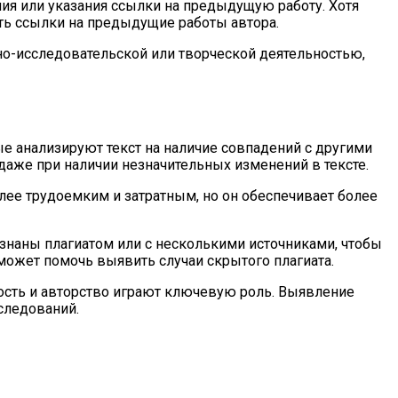
ия или указания ссылки на предыдущую работу. Хотя
ть ссылки на предыдущие работы автора.
но-исследовательской или творческой деятельностью,
е анализируют текст на наличие совпадений с другими
даже при наличии незначительных изменений в тексте.
олее трудоемким и затратным, но он обеспечивает более
изнаны плагиатом или с несколькими источниками, чтобы
может помочь выявить случаи скрытого плагиата.
ность и авторство играют ключевую роль. Выявление
следований.