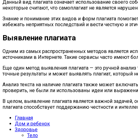
Данный вид плагиата означает использование своего соб
некоторые считают, что самоплагиат не является наруше
Знание и понимание этих видов и форм плагиата помога
избежать неприятных последствий и вести честную и эти
Выявление плагиата
Одним из самых распространенных методов является исп
источниками в Интернете. Такие сервисы часто имеют бо
Еще один метод выявления плагиата — это ручной анализ
точные результаты и может выявлять плагиат, который 
Анализ текста на наличие плагиата также может включат
проверить, не были ли использованы идеи или выражения
В целом, выявление плагиата является важной задачей, 
плагиата способствует поддержанию честности и интелле
Главная
Дом и ребенок
Здоровье
Тело