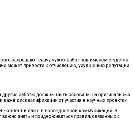
рого запрещают сдачу чужих работ под именем студента.
ании может привести к отчислению, ухудшению репутации
 и другие работы должны быть основаны на оригинальных
и даже дисквалификации от участия в научных проектах.
 веб-контент и даже в повседневной коммуникации. В
у важно знать и придерживаться правил, связанных с