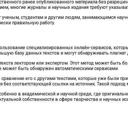
ственного ранее опубликованного материала без разрешен
нием, многие журналы и научные издания требуют указыва
ет ученым, студентам и другим людям, занимающимся науч
чески правильную работу.
ользование специализированных онлайн-сервисов, которы
льшую базу данных текстов и могут обнаруживать плагиат 
 текста лектором или экспертом. Этот метод может быть б
не может быть обнаружен автоматическими сервисами.
ь сравнение его с другими текстами, которые уже были пр
 без соответствующей ссылки на источник. Такой подход 
особенно в академической и научной среде, где оригиналь
ктуальной собственности в сфере творчества и научных ис