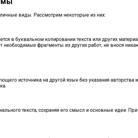
ормы
зличные виды. Рассмотрим некоторые из них:
ется в буквальном копировании текста или других материа
ет необходимые фрагменты из других работ, не внося никак
вующего источника на другой язык без указания авторства 
ка.
льного текста, сохраняя его смысл и основные идеи. При 