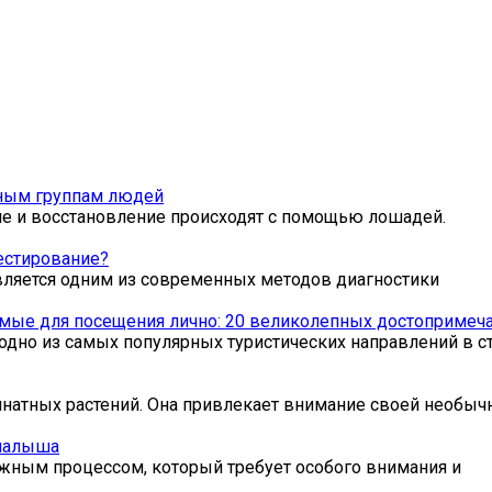
зным группам людей
ие и восстановление происходят с помощью лошадей.
естирование?
вляется одним из современных методов диагностики
мые для посещения лично: 20 великолепных достопримеча
одно из самых популярных туристических направлений в ст
мнатных растений. Она привлекает внимание своей необыч
 малыша
жным процессом, который требует особого внимания и