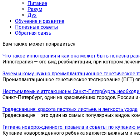
Питание
Разум
Дух
Обучение и развитие
Полезные советы
Обратная связь
Вам также может понравиться
Что такое иппотерапия и как она может быть полезна ра
Иппотерапия — это вид реабилитации, при котором лечен
Зачем и кому нужно преимплантационное генетическое т
Преимплантационное генетическое тестирование (ПГТ) я
Неотъемлемые аттракционы Санкт-Петербурга, необходи
Санкт-Петербург, один из красивейших городов России и 
Традесканция: красота пестрых листьев и легкость ухода
Традесканция – это один из самых популярных видов ко
Гигиена новорожденного: правила и советы по купанию
Купание новорожденного ребенка является важным и не