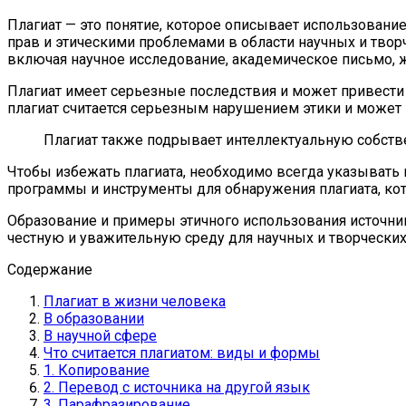
Плагиат — это понятие, которое описывает использование
прав и этическими проблемами в области научных и твор
включая научное исследование, академическое письмо, 
Плагиат имеет серьезные последствия и может привести 
плагиат считается серьезным нарушением этики и может 
Плагиат также подрывает интеллектуальную собствен
Чтобы избежать плагиата, необходимо всегда указывать
программы и инструменты для обнаружения плагиата, ко
Образование и примеры этичного использования источни
честную и уважительную среду для научных и творческих
Содержание
Плагиат в жизни человека
В образовании
В научной сфере
Что считается плагиатом: виды и формы
1. Копирование
2. Перевод с источника на другой язык
3. Парафразирование