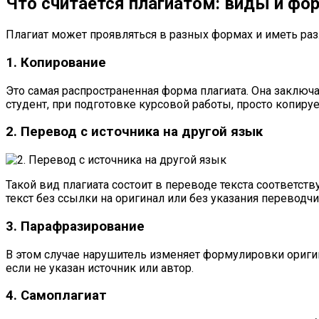
Что считается плагиатом: виды и ф
Плагиат может проявляться в разных формах и иметь ра
1. Копирование
Это самая распространенная форма плагиата. Она заключа
студент, при подготовке курсовой работы, просто копиру
2. Перевод с источника на другой язык
Такой вид плагиата состоит в переводе текста соответст
текст без ссылки на оригинал или без указания переводчи
3. Парафразирование
В этом случае нарушитель изменяет формулировки оригина
если не указан источник или автор.
4. Самоплагиат