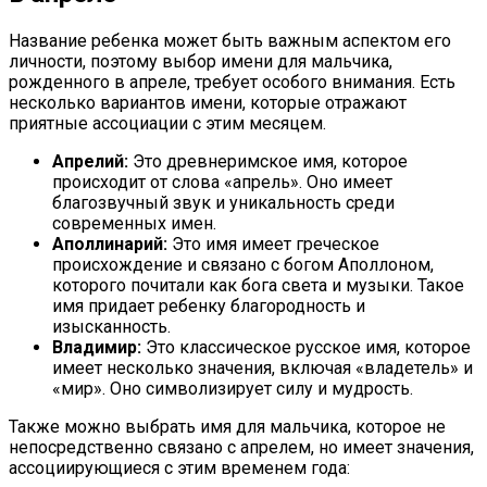
Название ребенка может быть важным аспектом его
личности, поэтому выбор имени для мальчика,
рожденного в апреле, требует особого внимания. Есть
несколько вариантов имени, которые отражают
приятные ассоциации с этим месяцем.
Апрелий:
Это древнеримское имя, которое
происходит от слова «апрель». Оно имеет
благозвучный звук и уникальность среди
современных имен.
Аполлинарий:
Это имя имеет греческое
происхождение и связано с богом Аполлоном,
которого почитали как бога света и музыки. Такое
имя придает ребенку благородность и
изысканность.
Владимир:
Это классическое русское имя, которое
имеет несколько значения, включая «владетель» и
«мир». Оно символизирует силу и мудрость.
Также можно выбрать имя для мальчика, которое не
непосредственно связано с апрелем, но имеет значения,
ассоциирующиеся с этим временем года: