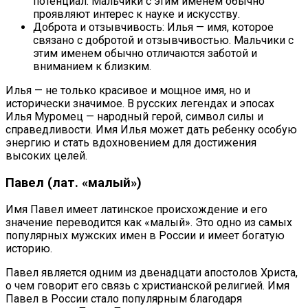
потенциал. Мальчики с этим именем обычно
проявляют интерес к науке и искусству.
Доброта и отзывчивость: Илья — имя, которое
связано с добротой и отзывчивостью. Мальчики с
этим именем обычно отличаются заботой и
вниманием к близким.
Илья — не только красивое и мощное имя, но и
исторически значимое. В русских легендах и эпосах
Илья Муромец — народный герой, символ силы и
справедливости. Имя Илья может дать ребенку особую
энергию и стать вдохновением для достижения
высоких целей.
Павел (лат. «малый»)
Имя Павел имеет латинское происхождение и его
значение переводится как «малый». Это одно из самых
популярных мужских имен в России и имеет богатую
историю.
Павел является одним из двенадцати апостолов Христа,
о чем говорит его связь с христианской религией. Имя
Павел в России стало популярным благодаря