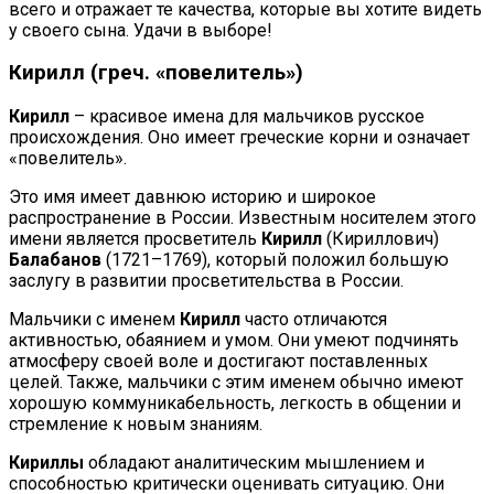
всего и отражает те качества, которые вы хотите видеть
у своего сына. Удачи в выборе!
Кирилл (греч. «повелитель»)
Кирилл
– красивое имена для мальчиков русское
происхождения. Оно имеет греческие корни и означает
«повелитель».
Это имя имеет давнюю историю и широкое
распространение в России. Известным носителем этого
имени является просветитель
Кирилл
(Кириллович)
Балабанов
(1721–1769), который положил большую
заслугу в развитии просветительства в России.
Мальчики с именем
Кирилл
часто отличаются
активностью, обаянием и умом. Они умеют подчинять
атмосферу своей воле и достигают поставленных
целей. Также, мальчики с этим именем обычно имеют
хорошую коммуникабельность, легкость в общении и
стремление к новым знаниям.
Кириллы
обладают аналитическим мышлением и
способностью критически оценивать ситуацию. Они