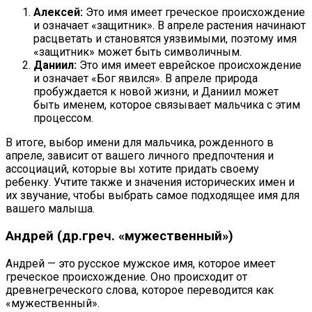
Алексей:
Это имя имеет греческое происхождение
и означает «защитник». В апреле растения начинают
расцветать и становятся уязвимыми, поэтому имя
«защитник» может быть символичным.
Даниил:
Это имя имеет еврейское происхождение
и означает «Бог явился». В апреле природа
пробуждается к новой жизни, и Даниил может
быть именем, которое связывает мальчика с этим
процессом.
В итоге, выбор имени для мальчика, рожденного в
апреле, зависит от вашего личного предпочтения и
ассоциаций, которые вы хотите придать своему
ребенку. Учтите также и значения исторических имен и
их звучание, чтобы выбрать самое подходящее имя для
вашего малыша.
Андрей (др.греч. «мужественный»)
Андрей — это русское мужское имя, которое имеет
греческое происхождение. Оно происходит от
древнегреческого слова, которое переводится как
«мужественный».