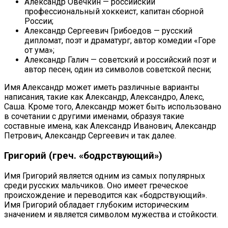
Александр Овечкин — российский
профессиональный хоккеист, капитан сборной
России;
Александр Сергеевич Грибоедов — русский
дипломат, поэт и драматург, автор комедии «Горе
от ума»;
Александр Галич — советский и российский поэт и
автор песен, один из символов советской песни;
Имя Александр может иметь различные варианты
написания, такие как Александр, Александро, Алекс,
Саша. Кроме того, Александр может быть использовано
в сочетании с другими именами, образуя такие
составные имена, как Александр Иванович, Александр
Петрович, Александр Сергеевич и так далее.
Григорий (греч. «бодрствующий»)
Имя Григорий является одним из самых популярных
среди русских мальчиков. Оно имеет греческое
происхождение и переводится как «бодрствующий».
Имя Григорий обладает глубоким историческим
значением и является символом мужества и стойкости.