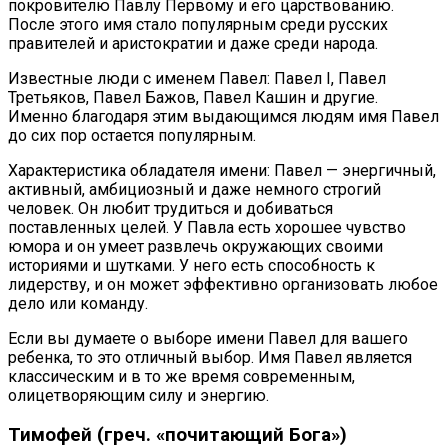
покровителю Павлу Первому и его царствованию.
После этого имя стало популярным среди русских
правителей и аристократии и даже среди народа.
Известные люди с именем Павел: Павел I, Павел
Третьяков, Павел Бажов, Павел Кашин и другие.
Именно благодаря этим выдающимся людям имя Павел
до сих пор остается популярным.
Характеристика обладателя имени: Павел — энергичный,
активный, амбициозный и даже немного строгий
человек. Он любит трудиться и добиваться
поставленных целей. У Павла есть хорошее чувство
юмора и он умеет развлечь окружающих своими
историями и шутками. У него есть способность к
лидерству, и он может эффективно организовать любое
дело или команду.
Если вы думаете о выборе имени Павел для вашего
ребенка, то это отличный выбор. Имя Павел является
классическим и в то же время современным,
олицетворяющим силу и энергию.
Тимофей (греч. «почитающий Бога»)