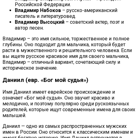
Российской Федерации.
Владимир Набоков
– русско-американский
писатель и литературовед.
Владимир Высоцкий
– советский актер, поэт и
автор песен.
Владимир – это имя сильное, торжественное и полное
глубины. Оно подходит для мальчика, который будет
расти в мужественного и решительного человека. Если
вы ищете русское красивое имя для своего мальчика,
Владимир – отличный вариант, сочетающий силу и
историческое значение.
Даниил (евр. «Бог мой судья»)
Имя Даниил имеет еврейское происхождение и
означает «Бог мой судья». Оно звучит красиво и
мелодично, и поэтому популярно среди рускоязычных
родителей, которые ищут современные имена для своих
малышей.
Даниил — одно из самых распространенных мужских
имен в России. Оно относится к классическим именам и
имеет богатую историю. Имя Даниил встречается в