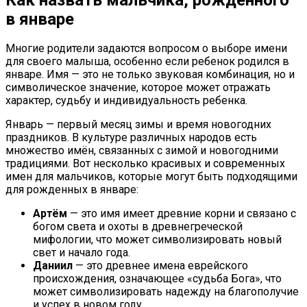
в январе
Многие родители задаются вопросом о выборе имени
для своего малыша, особенно если ребенок родился в
январе. Имя — это не только звуковая комбинация, но и
символическое значение, которое может отражать
характер, судьбу и индивидуальность ребенка.
Январь — первый месяц зимы и время новогодних
праздников. В культуре различных народов есть
множество имён, связанных с зимой и новогодними
традициями. Вот несколько красивых и современных
имен для мальчиков, которые могут быть подходящими
для рожденных в январе:
Артём
— это имя имеет древние корни и связано с
богом света и охоты в древнегреческой
мифологии, что может символизировать новый
свет и начало года.
Даниил
— это древнее имена еврейского
происхождения, означающее «судьба Бога», что
может символизировать надежду на благополучие
и успех в новом году.