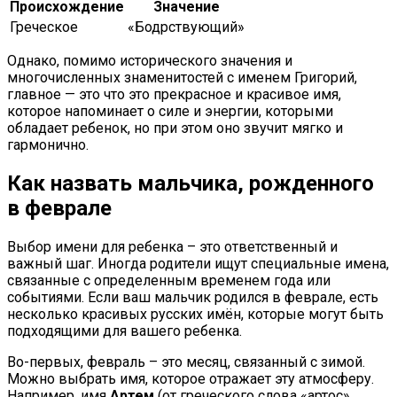
Происхождение
Значение
Греческое
«Бодрствующий»
Однако, помимо исторического значения и
многочисленных знаменитостей с именем Григорий,
главное — это что это прекрасное и красивое имя,
которое напоминает о силе и энергии, которыми
обладает ребенок, но при этом оно звучит мягко и
гармонично.
Как назвать мальчика, рожденного
в феврале
Выбор имени для ребенка – это ответственный и
важный шаг. Иногда родители ищут специальные имена,
связанные с определенным временем года или
событиями. Если ваш мальчик родился в феврале, есть
несколько красивых русских имён, которые могут быть
подходящими для вашего ребенка.
Во-первых, февраль – это месяц, связанный с зимой.
Можно выбрать имя, которое отражает эту атмосферу.
Например, имя
Артем
(от греческого слова «артос»,