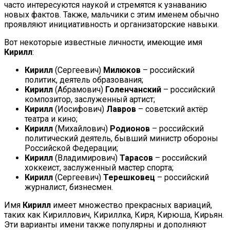
часто интересуются наукой и стремятся к узнаванию
новых фактов. Также, мальчики с этим именем обычно
проявляют инициативность и организаторские навыки.
Вот некоторые известные личности, имеющие имя
Кирилл
:
Кирилл
(Сергеевич)
Милюков
– российский
политик, деятель образования;
Кирилл
(Абрамович)
Голенчанский
– российский
композитор, заслуженный артист;
Кирилл
(Иосифович)
Лавров
– советский актёр
театра и кино;
Кирилл
(Михайлович)
Родионов
– российский
политический деятель, бывший министр обороны
Российской Федерации;
Кирилл
(Владимирович)
Тарасов
– российский
хоккеист, заслуженный мастер спорта;
Кирилл
(Сергеевич)
Терешковец
– российский
журналист, бизнесмен.
Имя
Кирилл
имеет множество прекрасных вариаций,
таких как Кириллович, Кириллка, Киря, Кирюша, Кирьян.
Эти варианты имени также популярны и дополняют