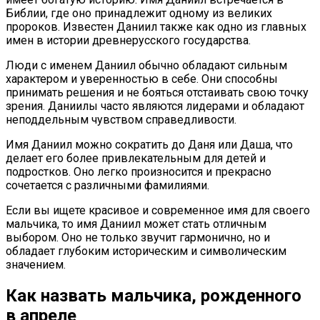
Библии, где оно принадлежит одному из великих
пророков. Известен Даниил также как одно из главных
имен в истории древнерусского государства.
Люди с именем Даниил обычно обладают сильным
характером и уверенностью в себе. Они способны
принимать решения и не бояться отстаивать свою точку
зрения. Даниилы часто являются лидерами и обладают
неподдельным чувством справедливости.
Имя Даниил можно сократить до Даня или Даша, что
делает его более привлекательным для детей и
подростков. Оно легко произносится и прекрасно
сочетается с различными фамилиями.
Если вы ищете красивое и современное имя для своего
мальчика, то имя Даниил может стать отличным
выбором. Оно не только звучит гармонично, но и
обладает глубоким историческим и символическим
значением.
Как назвать мальчика, рожденного
в апреле