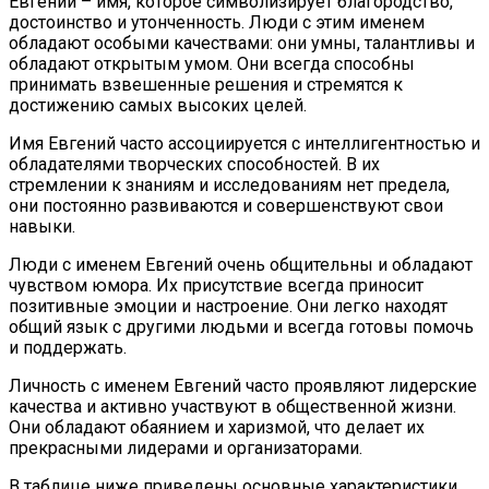
Евгений – имя, которое символизирует благородство,
достоинство и утонченность. Люди с этим именем
обладают особыми качествами: они умны, талантливы и
обладают открытым умом. Они всегда способны
принимать взвешенные решения и стремятся к
достижению самых высоких целей.
Имя Евгений часто ассоциируется с интеллигентностью и
обладателями творческих способностей. В их
стремлении к знаниям и исследованиям нет предела,
они постоянно развиваются и совершенствуют свои
навыки.
Люди с именем Евгений очень общительны и обладают
чувством юмора. Их присутствие всегда приносит
позитивные эмоции и настроение. Они легко находят
общий язык с другими людьми и всегда готовы помочь
и поддержать.
Личность с именем Евгений часто проявляют лидерские
качества и активно участвуют в общественной жизни.
Они обладают обаянием и харизмой, что делает их
прекрасными лидерами и организаторами.
В таблице ниже приведены основные характеристики