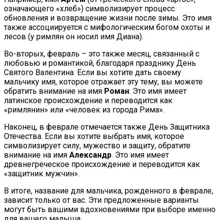
означающего «хлеб») символизирует процесс
обновления и возвращение жизни после зимы. Это имя
также ассоциируется с мифологическим богом охоты и
лесов (у римлян он носил имя Диана).
Во-вторых, февраль – это также месяц, связанный с
любовью и романтикой, благодаря празднику День
Святого Валентина. Если вы хотите дать своему
мальчику имя, которое отражает эту тему, вы можете
обратить внимание на имя
Роман
. Это имя имеет
латинское происхождение и переводится как
«римлянин» или «человек из города Рима».
Наконец, в феврале отмечается также День Защитника
Отечества. Если вы хотите выбрать имя, которое
символизирует силу, мужество и защиту, обратите
внимание на имя
Александр
. Это имя имеет
древнегреческое происхождение и переводится как
«защитник мужчин».
В итоге, название для мальчика, рожденного в феврале,
зависит только от вас. Эти предложенные варианты
могут быть вашими вдохновениями при выборе именно
для вашего малыша.