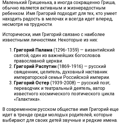
Маленький Гришенька, а иногда сокращенно Гриша,
обычно является активным и жизнерадостным
ребенком. Имя Григорий подходит для тех, кто умеет
находить радость в мелочах и всегда идет вперед,
несмотря на трудности.
Исторически, имя Григорий связано с наиболее
известными личностями. Некоторые из них:
Григорий Палама
(1296-1359) — византийский
святой, один из важнейших богословов
православной церкви.
Григорий Распутин
(1869-1916) — русский
священник, целитель, духовный наставник
императорской семьи Российской империи.
Григорий Остер
(1939-2008) — русский поэт,
переводчик и театральный деятель, автор
известного космического поэтического цикла
«Галактика».
В современном русском обществе имя Григорий еще
идет в тренде среди молодых родителей, которые
выбирают для своих детей звучные и редкие имена.