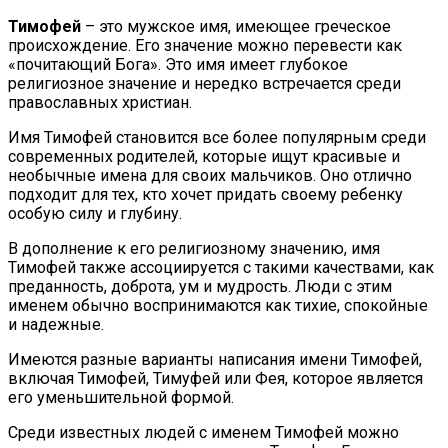
Тимофей
– это мужское имя, имеющее греческое
происхождение. Его значение можно перевести как
«почитающий Бога». Это имя имеет глубокое
религиозное значение и нередко встречается среди
православных христиан.
Имя Тимофей становится все более популярным среди
современных родителей, которые ищут красивые и
необычные имена для своих мальчиков. Оно отлично
подходит для тех, кто хочет придать своему ребенку
особую силу и глубину.
В дополнение к его религиозному значению, имя
Тимофей также ассоциируется с такими качествами, как
преданность, доброта, ум и мудрость. Люди с этим
именем обычно воспринимаются как тихие, спокойные
и надежные.
Имеются разные варианты написания имени Тимофей,
включая Тимофей, Тимуфей или Фея, которое является
его уменьшительной формой.
Среди известных людей с именем Тимофей можно