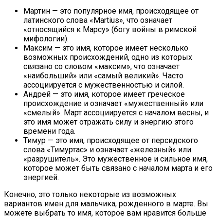
Мартин — это популярное имя, происходящее от
латинского слова «Martius», что означает
«относящийся к Марсу» (богу войны в римской
мифологии).
Максим — это имя, которое имеет несколько
возможных происхождений, одно из которых
связано со словом «максим», что означает
«наибольший» или «самый великий». Часто
ассоциируется с мужественностью и силой.
Андрей — это имя, которое имеет греческое
происхождение и означает «мужественный» или
«смелый». Март ассоциируется с началом весны, и
это имя может отражать силу и энергию этого
времени года.
Тимур — это имя, происходящее от персидского
слова «Тимуртас» и означает «железный» или
«разрушитель». Это мужественное и сильное имя,
которое может быть связано с началом марта и его
энергией.
Конечно, это только некоторые из возможных
вариантов имен для мальчика, рожденного в марте. Вы
можете выбрать то имя, которое вам нравится больше