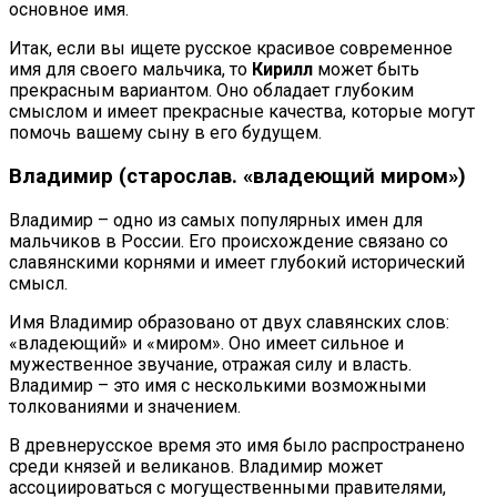
основное имя.
Итак, если вы ищете русское красивое современное
имя для своего мальчика, то
Кирилл
может быть
прекрасным вариантом. Оно обладает глубоким
смыслом и имеет прекрасные качества, которые могут
помочь вашему сыну в его будущем.
Владимир (старослав. «владеющий миром»)
Владимир – одно из самых популярных имен для
мальчиков в России. Его происхождение связано со
славянскими корнями и имеет глубокий исторический
смысл.
Имя Владимир образовано от двух славянских слов:
«владеющий» и «миром». Оно имеет сильное и
мужественное звучание, отражая силу и власть.
Владимир – это имя с несколькими возможными
толкованиями и значением.
В древнерусское время это имя было распространено
среди князей и великанов. Владимир может
ассоциироваться с могущественными правителями,