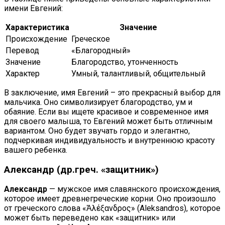
имени Евгений:
Характеристика
Значение
Происхождение
Греческое
Перевод
«Благородный»
Значение
Благородство, утонченность
Характер
Умный, талантливый, общительный
В заключение, имя Евгений – это прекрасный выбор для
мальчика. Оно символизирует благородство, ум и
обаяние. Если вы ищете красивое и современное имя
для своего малыша, то Евгений может быть отличным
вариантом. Оно будет звучать гордо и элегантно,
подчеркивая индивидуальность и внутреннюю красоту
вашего ребенка.
Александр (др.греч. «защитник»)
Александр
— мужское имя славянского происхождения,
которое имеет древнегреческие корни. Оно произошло
от греческого слова «Ἀλέξανδρος» (Aleksandros), которое
может быть переведено как «защитник» или