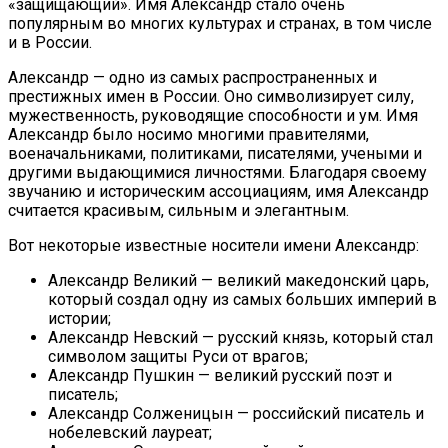
«защищающий». Имя Александр стало очень
популярным во многих культурах и странах, в том числе
и в России.
Александр — одно из самых распространенных и
престижных имен в России. Оно символизирует силу,
мужественность, руководящие способности и ум. Имя
Александр было носимо многими правителями,
военачальниками, политиками, писателями, учеными и
другими выдающимися личностями. Благодаря своему
звучанию и историческим ассоциациям, имя Александр
считается красивым, сильным и элегантным.
Вот некоторые известные носители имени Александр:
Александр Великий — великий македонский царь,
который создал одну из самых больших империй в
истории;
Александр Невский — русский князь, который стал
символом защиты Руси от врагов;
Александр Пушкин — великий русский поэт и
писатель;
Александр Солженицын — российский писатель и
нобелевский лауреат;