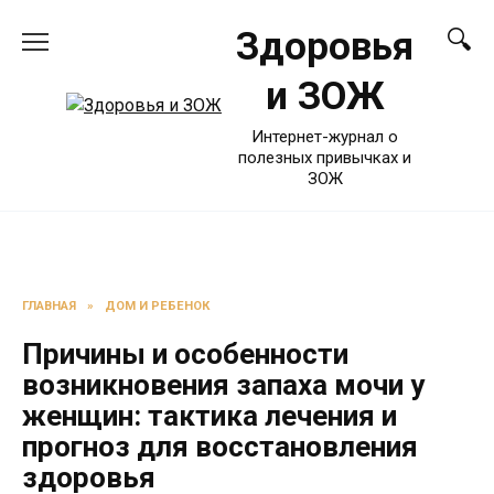
Перейти
Здоровья
к
содержанию
и ЗОЖ
Интернет-журнал о
полезных привычках и
ЗОЖ
ГЛАВНАЯ
»
ДОМ И РЕБЕНОК
Причины и особенности
возникновения запаха мочи у
женщин: тактика лечения и
прогноз для восстановления
здоровья