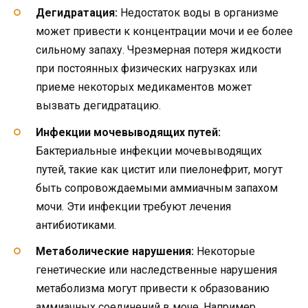
Дегидратация:
Недостаток воды в организме
может привести к концентрации мочи и ее более
сильному запаху. Чрезмерная потеря жидкости
при постоянных физических нагрузках или
приеме некоторых медикаментов может
вызвать дегидратацию.
Инфекции мочевыводящих путей:
Бактериальные инфекции мочевыводящих
путей, такие как цистит или пиелонефрит, могут
быть сопровождаемыми аммиачным запахом
мочи. Эти инфекции требуют лечения
антибиотиками.
Метаболические нарушения:
Некоторые
генетические или наследственные нарушения
метаболизма могут привести к образованию
аммиачных соединений в моче. Например,