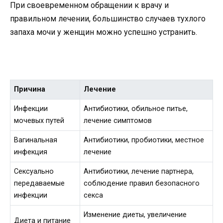
При своевременном обращении к врачу и
правильном лечении, большинство случаев тухлого
запаха мочи у женщин можно успешно устранить.
Причина
Лечение
Инфекции
Антибиотики, обильное питье,
мочевых путей
лечение симптомов
Вагинальная
Антибиотики, пробиотики, местное
инфекция
лечение
Сексуально
Антибиотики, лечение партнера,
передаваемые
соблюдение правил безопасного
инфекции
секса
Изменение диеты, увеличение
Диета и питание