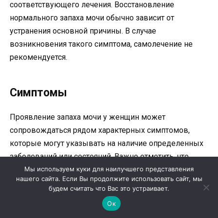
соответствующего лечения. Восстановление
нормального запаха мочи обычно зависит от
устранения основной причины. В случае
возникновения такого симптома, самолечение не
рекомендуется.
Симптомы
Проявление запаха мочи у женщин может
сопровождаться рядом характерных симптомов,
которые могут указывать на наличие определенных
заболеваний или состояний. Важно отметить, что
Мы используем куки для наилучшего представления
определение причины запаха мочи требует
нашего сайта. Если Вы продолжите использовать сайт, мы
комплексного подхода и консультации врача.
будем считать что Вас это устраивает.
Ок
1. Неприятный запах