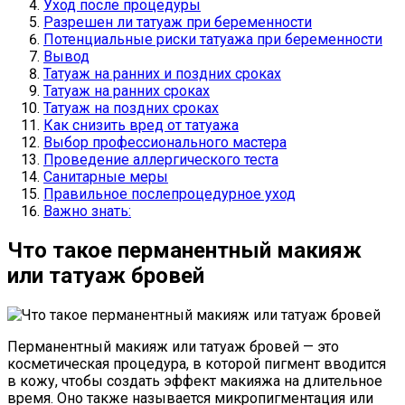
Уход после процедуры
Разрешен ли татуаж при беременности
Потенциальные риски татуажа при беременности
Вывод
Татуаж на ранних и поздних сроках
Татуаж на ранних сроках
Татуаж на поздних сроках
Как снизить вред от татуажа
Выбор профессионального мастера
Проведение аллергического теста
Санитарные меры
Правильное послепроцедурное уход
Важно знать:
Что такое перманентный макияж
или татуаж бровей
Перманентный макияж или татуаж бровей — это
косметическая процедура, в которой пигмент вводится
в кожу, чтобы создать эффект макияжа на длительное
время. Оно также называется микропигментация или