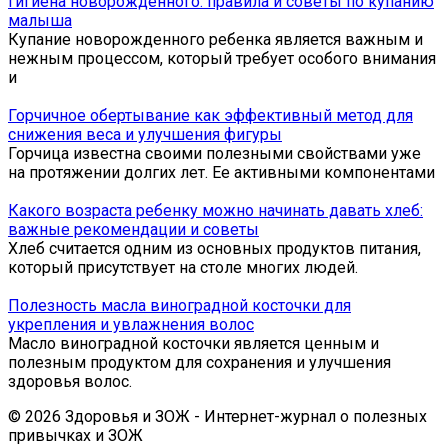
Гигиена новорожденного: правила и советы по купанию
малыша
Купание новорожденного ребенка является важным и
нежным процессом, который требует особого внимания
и
Горчичное обертывание как эффективный метод для
снижения веса и улучшения фигуры
Горчица известна своими полезными свойствами уже
на протяжении долгих лет. Ее активными компонентами
Какого возраста ребенку можно начинать давать хлеб:
важные рекомендации и советы
Хлеб считается одним из основных продуктов питания,
который присутствует на столе многих людей.
Полезность масла виноградной косточки для
укрепления и увлажнения волос
Масло виноградной косточки является ценным и
полезным продуктом для сохранения и улучшения
здоровья волос.
© 2026 Здоровья и ЗОЖ - Интернет-журнал о полезных
привычках и ЗОЖ