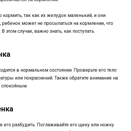
 кормить, так как их желудок маленький, и они
, ребенок может не просыпаться на кормление, что
 этом случае, важно знать, как поступать.
нка
одится в нормальном состоянии. Проверьте его тело
атуры или покраснений. Также обратите внимание на
 спокойным.
енка
е его разбудить. Поглаживайте его щеку или ножку