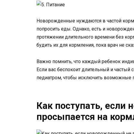
Новорожденные нуждаются в частой корме
попросить еды. Однако, есть и новорожден
протяжении длительного времени без кормл
будить их для кормления, пока врач не ска
Важно помнить, что каждый ребенок индив
Если вас беспокоит длительный и частый 
педиатром, чтобы исключить возможные п
Как поступать, если
просыпается на корм