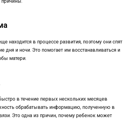
 причины.
ма
ще находится в процессе развития, поэтому они спят
е дня и ночи. Это помогает им восстанавливаться и
обы матери.
а
быстро в течение первых нескольких месяцев
ожность обрабатывать информацию, полученную в
вязи. Это одна из причин, почему ребенок может