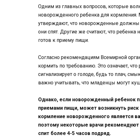
Одним из главных вопросов, которые волн
новорожденного ребенка для кормления. М
утверждают, что новорожденные должны к
они спят. Другие же считают, что ребенка н
готов к приему пищи.
Согласно рекомендациям Всемирной орга
кормить по требованию. Это означает, что
сигнализирует о голоде, будь то плач, см
важно учитывать, что младенцы могут куша
Однако, если новорожденный ребенок 
приемами пищи, может возникнуть риск 
кормление новорожденного является ва
поэтому некоторые врачи рекомендуют б
спит более 4-5 часов подряд.