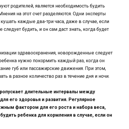
уют родителей, является необходимость будить
нения на этот счет разделяются. Одни эксперты
ушать каждые два-три часа, даже в случае, если
е следует будить, и он сам даст знать, когда будет
низации здравоохранения, новорожденные следует
 ребенка нужно покормить каждый раз, когда он
ыкание губ или пассажирские движения. При этом,
ть в разное количество раз в течение дня и ночи.
пропускает длительные интервалы между
для его здоровья и развития. Регулярное
жным фактором для его роста и набора веса,
удить ребенка для кормления в случае, если он