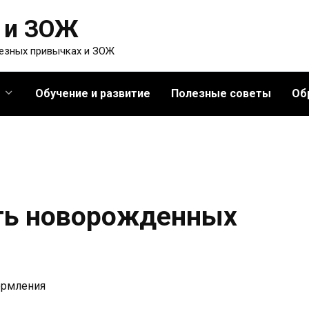
 и ЗОЖ
лезных привычках и ЗОЖ
Обучение и развитие
Полезные советы
Об
ть новорожденных