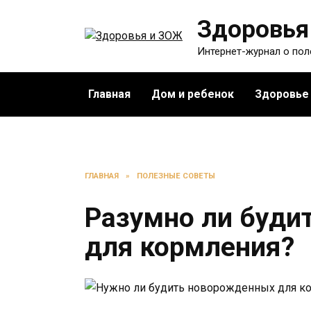
Перейти
Здоровья
к
содержанию
Интернет-журнал о по
Главная
Дом и ребенок
Здоровье
ГЛАВНАЯ
»
ПОЛЕЗНЫЕ СОВЕТЫ
Разумно ли буди
для кормления?