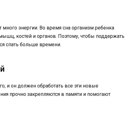
т много энергии. Во время сна организм ребенка
 мышц, костей и органов. Поэтому, чтобы поддержать
ся спать больше времени.
ий
о, и он должен обработать все эти новые
ения прочно закрепляются в памяти и помогают
.