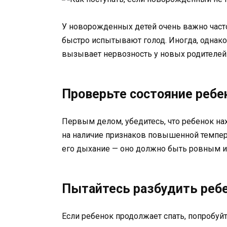
У новорожденных детей очень важно часто
быстро испытывают голод. Иногда, однако
вызывает нервозность у новых родителей. В
Проверьте состояние ребе
Первым делом, убедитесь, что ребенок нах
на наличие признаков повышенной темпер
его дыхание — оно должно быть ровным и
Пытайтесь разбудить реб
Если ребенок продолжает спать, попробуйт