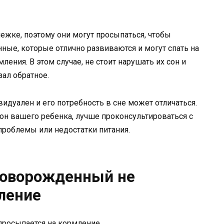
жке, поэтому они могут просыпаться, чтобы
ные, которые отлично развиваются и могут спать на
ения. В этом случае, не стоит нарушать их сон и
зал обратное.
идуален и его потребность в сне может отличаться.
сон вашего ребенка, лучше проконсультироваться с
роблемы или недостатки питания.
 новорожденный не
ление