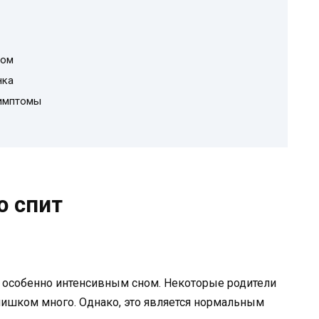
мом
нка
симптомы
о спит
 особенно интенсивным сном. Некоторые родители
слишком много. Однако, это является нормальным