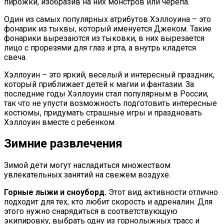
пирожки, изобразив на них монстров или черепа.
Один из самых популярных атрибутов Хэллоуина – это
фонарик из тыквы, который именуется Джеком. Такие
фонарики вырезаются из тыковки, в них вырезается
лицо с прорезями для глаз и рта, а внутрь кладется
свеча.
Хэллоуин – это яркий, веселый и интересный праздник,
который приближает детей к магии и фантазии. За
последние годы Хэллоуин стал популярным в России,
так что не упусти возможность подготовить интересные
костюмы, придумать страшные игры и праздновать
Хэллоуин вместе с ребенком.
Зимние развлечения
Зимой дети могут насладиться множеством
увлекательных занятий на свежем воздухе.
Горные лыжи и сноуборд.
Этот вид активности отлично
подходит для тех, кто любит скорость и адреналин. Для
этого нужно снарядиться в соответствующую
экипировку, выбрать одну из горнолыжных трасс и