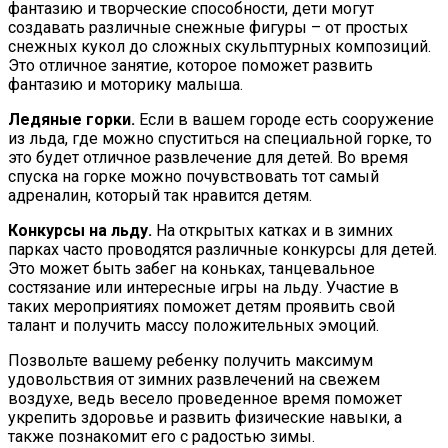
фантазию и творческие способности, дети могут
создавать различные снежные фигуры – от простых
снежных кукол до сложных скульптурных композиций.
Это отличное занятие, которое поможет развить
фантазию и моторику малыша.
Ледяные горки.
Если в вашем городе есть сооружение
из льда, где можно спуститься на специальной горке, то
это будет отличное развлечение для детей. Во время
спуска на горке можно почувствовать тот самый
адреналин, который так нравится детям.
Конкурсы на льду.
На открытых катках и в зимних
парках часто проводятся различные конкурсы для детей.
Это может быть забег на коньках, танцевальное
состязание или интересные игры на льду. Участие в
таких мероприятиях поможет детям проявить свой
талант и получить массу положительных эмоций.
Позвольте вашему ребенку получить максимум
удовольствия от зимних развлечений на свежем
воздухе, ведь весело проведенное время поможет
укрепить здоровье и развить физические навыки, а
также познакомит его с радостью зимы.