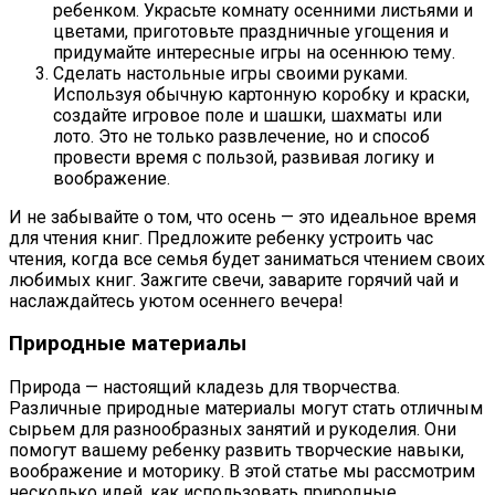
ребенком. Украсьте комнату осенними листьями и
цветами, приготовьте праздничные угощения и
придумайте интересные игры на осеннюю тему.
Сделать настольные игры своими руками.
Используя обычную картонную коробку и краски,
создайте игровое поле и шашки, шахматы или
лото. Это не только развлечение, но и способ
провести время с пользой, развивая логику и
воображение.
И не забывайте о том, что осень — это идеальное время
для чтения книг. Предложите ребенку устроить час
чтения, когда все семья будет заниматься чтением своих
любимых книг. Зажгите свечи, заварите горячий чай и
наслаждайтесь уютом осеннего вечера!
Природные материалы
Природа — настоящий кладезь для творчества.
Различные природные материалы могут стать отличным
сырьем для разнообразных занятий и рукоделия. Они
помогут вашему ребенку развить творческие навыки,
воображение и моторику. В этой статье мы рассмотрим
несколько идей, как использовать природные