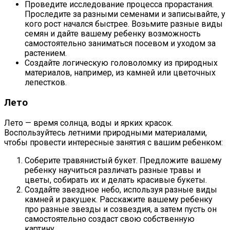
Проведите исследование процесса прорастания.
Проследите за разными семенами и записывайте, у
кого рост начался быстрее. Возьмите разные виды
семян и дайте вашему ребенку возможность
самостоятельно заниматься посевом и уходом за
растением.
Создайте логическую головоломку из природных
материалов, например, из камней или цветочных
лепестков.
Лето
Лето — время солнца, воды и ярких красок.
Воспользуйтесь летними природными материалами,
чтобы провести интересные занятия с вашим ребенком:
Соберите травянистый букет. Предложите вашему
ребенку научиться различать разные травы и
цветы, собирать их и делать красивые букеты.
Создайте звездное небо, используя разные виды
камней и ракушек. Расскажите вашему ребенку
про разные звезды и созвездия, а затем пусть он
самостоятельно создаст свою собственную
картину.