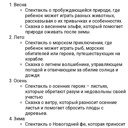
Весна:
Спектакль о пробуждающейся природе, где
ребенок может играть разных животных,
рассказывая о их привычках и особенностях.
Сказка о весеннем эльфе, который помогает
природе оживать после зимы.
Лето:
Спектакль о морском приключении, где
ребенок может играть рыб, морских
обитателей или героев, путешествующих на
корабле.
Сказка о летнем волшебнике, управляющем
погодой и отвечающем за обилие солнца и
дождя.
Осень:
Спектакль о осенних героях – листьях,
которые обретают разум и недовольны своей
участью.
Сказка о ветру, который разносит осенние
листья и помогает сбросить плоды с
деревьев.
Зима:
Спектакль о Новогодней фе, которая приносит