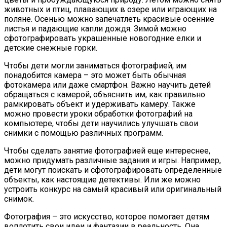
животных и птиц, плавающих в озере или играющих на
поляне. Осенью можно запечатлеть красивые осенние
листья и падающие капли дождя. Зимой можно
сфотографировать украшенные новогодние елки и
детские снежные горки.
Чтобы дети могли заниматься фотографией, им
понадобится камера – это может быть обычная
фотокамера или даже смартфон. Важно научить детей
обращаться с камерой, объяснить им, как правильно
рамкировать объект и удерживать камеру. Также
можно провести уроки обработки фотографий на
компьютере, чтобы дети научились улучшать свои
снимки с помощью различных программ.
Чтобы сделать занятие фотографией еще интереснее,
можно придумать различные задания и игры. Например,
дети могут поискать и сфотографировать определенные
объекты, как настоящие детективы. Или же можно
устроить конкурс на самый красивый или оригинальный
снимок.
Фотография – это искусство, которое помогает детям
воплотить свои идеи и фантазии в реальность. Она