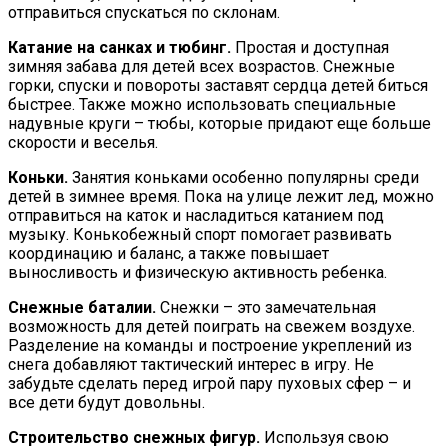
отправиться спускаться по склонам.
Катание на санках и тюбинг.
Простая и доступная
зимняя забава для детей всех возрастов. Снежные
горки, спуски и повороты заставят сердца детей биться
быстрее. Также можно использовать специальные
надувные круги – тюбы, которые придают еще больше
скорости и веселья.
Коньки.
Занятия коньками особенно популярны среди
детей в зимнее время. Пока на улице лежит лед, можно
отправиться на каток и насладиться катанием под
музыку. Конькобежный спорт помогает развивать
координацию и баланс, а также повышает
выносливость и физическую активность ребенка.
Снежные баталии.
Снежки – это замечательная
возможность для детей поиграть на свежем воздухе.
Разделение на команды и построение укреплений из
снега добавляют тактический интерес в игру. Не
забудьте сделать перед игрой пару пуховых сфер – и
все дети будут довольны.
Строительство снежных фигур.
Используя свою