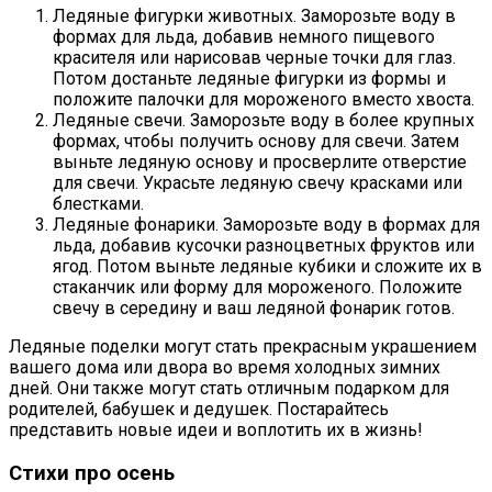
Ледяные фигурки животных. Заморозьте воду в
формах для льда, добавив немного пищевого
красителя или нарисовав черные точки для глаз.
Потом достаньте ледяные фигурки из формы и
положите палочки для мороженого вместо хвоста.
Ледяные свечи. Заморозьте воду в более крупных
формах, чтобы получить основу для свечи. Затем
выньте ледяную основу и просверлите отверстие
для свечи. Украсьте ледяную свечу красками или
блестками.
Ледяные фонарики. Заморозьте воду в формах для
льда, добавив кусочки разноцветных фруктов или
ягод. Потом выньте ледяные кубики и сложите их в
стаканчик или форму для мороженого. Положите
свечу в середину и ваш ледяной фонарик готов.
Ледяные поделки могут стать прекрасным украшением
вашего дома или двора во время холодных зимних
дней. Они также могут стать отличным подарком для
родителей, бабушек и дедушек. Постарайтесь
представить новые идеи и воплотить их в жизнь!
Стихи про осень