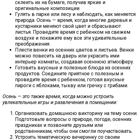
склеить их на бумаге, получив яркие и
оригинальные композиции.
Гулять в парке или лесу и наблюдать, как меняется
природа. Осень — время, когда многие деревья и
кустарники меняют свой цвет и сбрасывают
листья. Проведите время с ребенком на свежем
воздухе и покажите ему все эти удивительные
преображения.
Плести венки из осенних цветов и листьев. Венки
можно повесить на дверь или украсить ими
интерьер комнаты, создавая осеннюю атмосферу.
Готовить вкусные и полезные блюда из осенних
продуктов. Соедините приятное с полезным и
проведите время с ребенком, готовя вкусные
пироги с яблоками, тыкву или гречку с грибами.
Осень — это также время, когда можно устроить
увлекательные игры и развлечения в помещении:
Организовать домашнюю викторину на тему осени.
Подготовьте вопросы о природе, погоде, осенних
праздниках и позвоните друзьям или
родственникам, чтобы они смогли поучаствовать.
Устроить тематическую вечеринку со своим