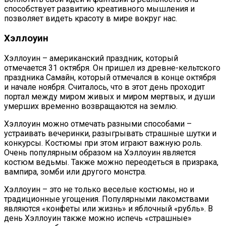
способствует развитию креативного мышления и
позволяет видеть красоту в мире вокруг нас.
Хэллоуин
Хэллоуин – американский праздник, который
отмечается 31 октября. Он пришел из древне-кельтского
праздника Самайн, который отмечался в конце октября
и начале ноября. Считалось, что в этот день проходит
портал между миром живых и миром мертвых, и души
умерших временно возвращаются на землю.
Хэллоуин можно отмечать разными способами –
устраивать вечеринки, разыгрывать страшные шутки и
конкурсы. Костюмы при этом играют важную роль.
Очень популярным образом на Хэллоуин является
костюм ведьмы. Также можно переодеться в призрака,
вампира, зомби или другого монстра.
Хэллоуин – это не только веселые костюмы, но и
традиционные угощения. Популярными лакомствами
являются «конфеты или жизнь» и яблочный «рубль». В
день Хэллоуин также можно испечь «страшные»