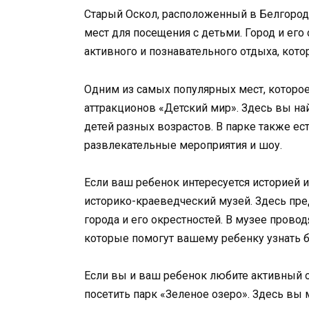
Старый Оскол, расположенный в Белгород
мест для посещения с детьми. Город и ег
активного и познавательного отдыха, котор
Одним из самых популярных мест, которое 
аттракционов «Детский мир». Здесь вы на
детей разных возрастов. В парке также ес
развлекательные мероприятия и шоу.
Если ваш ребенок интересуется историей и
историко-краеведческий музей. Здесь пр
города и его окрестностей. В музее прово
которые помогут вашему ребенку узнать б
Если вы и ваш ребенок любите активный о
посетить парк «Зеленое озеро». Здесь вы