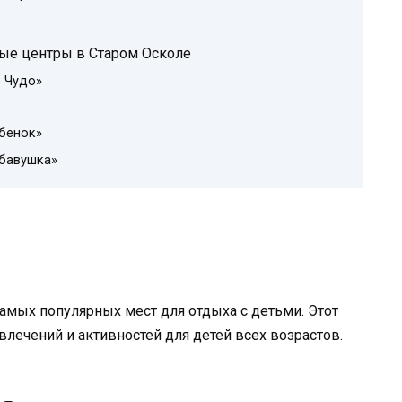
ые центры в Старом Осколе
б Чудо»
ебенок»
абавушка»
амых популярных мест для отдыха с детьми. Этот
лечений и активностей для детей всех возрастов.