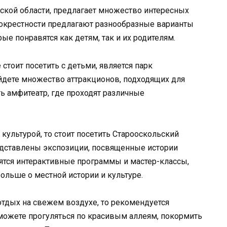
ской области, предлагает множество интересных
о окрестности предлагают разнообразные варианты
ые понравятся как детям, так и их родителям.
стоит посетить с детьми, является парк
йдете множество аттракционов, подходящих для
ть амфитеатр, где проходят различные
 культурой, то стоит посетить Старооскольский
едставлены экспозиции, посвященные истории
дятся интерактивные программы и мастер-классы,
ольше о местной истории и культуре.
тдых на свежем воздухе, то рекомендуется
 можете прогуляться по красивым аллеям, покормить