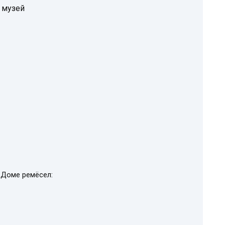
 музей
 Доме ремёсел: