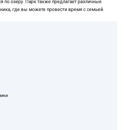
ься по озеру. Парк также предлагает различные
ика, где вы можете провести время с семьей.
ники