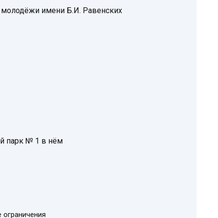
и молодёжи имени Б.И. Равенских
й парк № 1 в нём
е ограничения