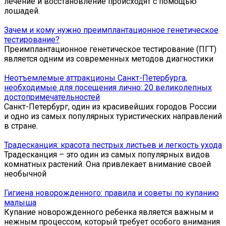
лечение и восстановление происходят с помощью
лошадей.
Зачем и кому нужно преимплантационное генетическое
тестирование?
Преимплантационное генетическое тестирование (ПГТ)
является одним из современных методов диагностики
Неотъемлемые аттракционы Санкт-Петербурга,
необходимые для посещения лично: 20 великолепных
достопримечательностей
Санкт-Петербург, один из красивейших городов России
и одно из самых популярных туристических направлений
в стране.
Традесканция: красота пестрых листьев и легкость ухода
Традесканция – это один из самых популярных видов
комнатных растений. Она привлекает внимание своей
необычной
Гигиена новорожденного: правила и советы по купанию
малыша
Купание новорожденного ребенка является важным и
нежным процессом, который требует особого внимания