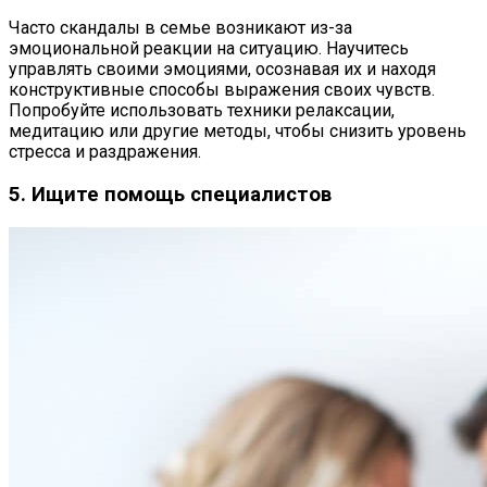
Часто скандалы в семье возникают из-за
эмоциональной реакции на ситуацию. Научитесь
управлять своими эмоциями, осознавая их и находя
конструктивные способы выражения своих чувств.
Попробуйте использовать техники релаксации,
медитацию или другие методы, чтобы снизить уровень
стресса и раздражения.
5. Ищите помощь специалистов