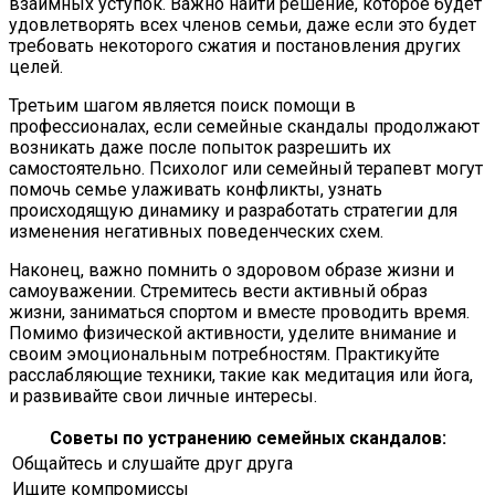
взаимных уступок. Важно найти решение, которое будет
удовлетворять всех членов семьи, даже если это будет
требовать некоторого сжатия и постановления других
целей.
Третьим шагом является поиск помощи в
профессионалах, если семейные скандалы продолжают
возникать даже после попыток разрешить их
самостоятельно. Психолог или семейный терапевт могут
помочь семье улаживать конфликты, узнать
происходящую динамику и разработать стратегии для
изменения негативных поведенческих схем.
Наконец, важно помнить о здоровом образе жизни и
самоуважении. Стремитесь вести активный образ
жизни, заниматься спортом и вместе проводить время.
Помимо физической активности, уделите внимание и
своим эмоциональным потребностям. Практикуйте
расслабляющие техники, такие как медитация или йога,
и развивайте свои личные интересы.
Советы по устранению семейных скандалов:
Общайтесь и слушайте друг друга
Ищите компромиссы