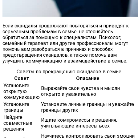
Если скандалы продолжают повторяться и приводят к
серьезным проблемам в семье, не стесняйтесь
обратиться за помощью к специалистам. Психолог,
семейный терапевт или другие профессионалы могут
помочь вам разобраться в причинах и способах
предотвращения скандалов, а также помочь вам
улучшить коммуникацию и взаимодействие в семье.
Советы по прекращению скандалов в семье
Совет
Описание
Установите
Выражайте свои чувства и мысли
открытую
открыто и уважительно
коммуникацию
Установите
Установите личные границы и уважайте
границы
границы других
Найдите
Ищите компромиссы и решения,
совместные
учитывающие интересы всех
решения
Научитесь контролировать свои эмоции