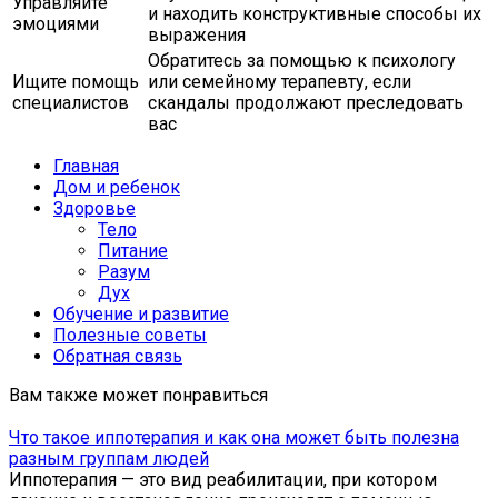
Управляйте
и находить конструктивные способы их
эмоциями
выражения
Обратитесь за помощью к психологу
Ищите помощь
или семейному терапевту, если
специалистов
скандалы продолжают преследовать
вас
Главная
Дом и ребенок
Здоровье
Тело
Питание
Разум
Дух
Обучение и развитие
Полезные советы
Обратная связь
Вам также может понравиться
Что такое иппотерапия и как она может быть полезна
разным группам людей
Иппотерапия — это вид реабилитации, при котором