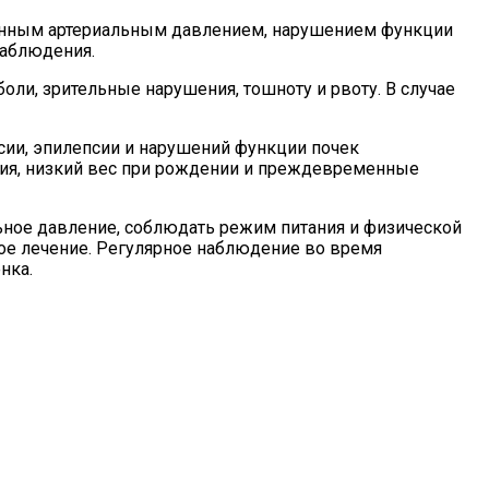
ышенным артериальным давлением, нарушением функции
наблюдения.
оли, зрительные нарушения, тошноту и рвоту. В случае
сии, эпилепсии и нарушений функции почек
тия, низкий вес при рождении и преждевременные
ьное давление, соблюдать режим питания и физической
ное лечение. Регулярное наблюдение во время
нка.