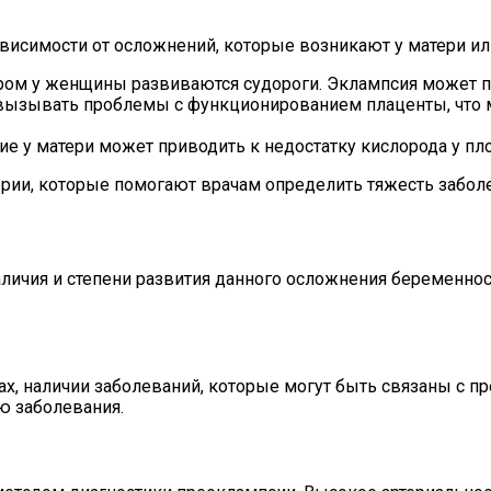
исимости от осложнений, которые возникают у матери ил
ором у женщины развиваются судороги. Эклампсия может 
ызывать проблемы с функционированием плаценты, что мо
 у матери может приводить к недостатку кислорода у пло
ии, которые помогают врачам определить тяжесть заболев
личия и степени развития данного осложнения беременнос
х, наличии заболеваний, которые могут быть связаны с п
ю заболевания.