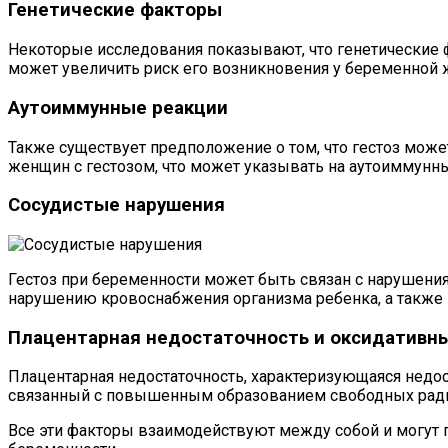
Генетические факторы
Некоторые исследования показывают, что генетические фа
может увеличить риск его возникновения у беременной
Аутоиммунные реакции
Также существует предположение о том, что гестоз може
женщин с гестозом, что может указывать на аутоиммунны
Сосудистые нарушения
Гестоз при беременности может быть связан с нарушениям
нарушению кровоснабжения организма ребенка, а также
Плацентарная недостаточность и оксидативн
Плацентарная недостаточность, характеризующаяся недо
связанный с повышенным образованием свободных радик
Все эти факторы взаимодействуют между собой и могут