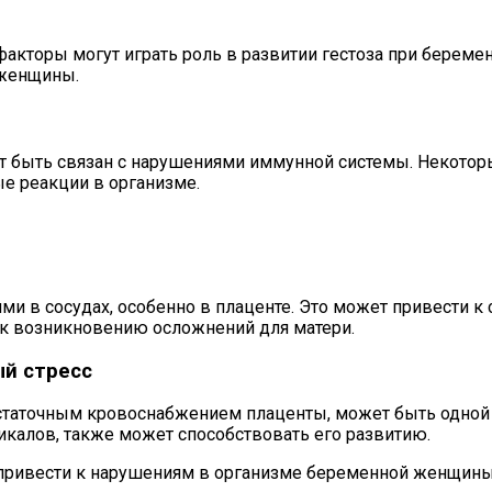
кторы могут играть роль в развитии гестоза при беременн
 женщины.
т быть связан с нарушениями иммунной системы. Некотор
е реакции в организме.
и в сосудах, особенно в плаценте. Это может привести к 
 к возникновению осложнений для матери.
ый стресс
статочным кровоснабжением плаценты, может быть одной и
алов, также может способствовать его развитию.
 привести к нарушениям в организме беременной женщины