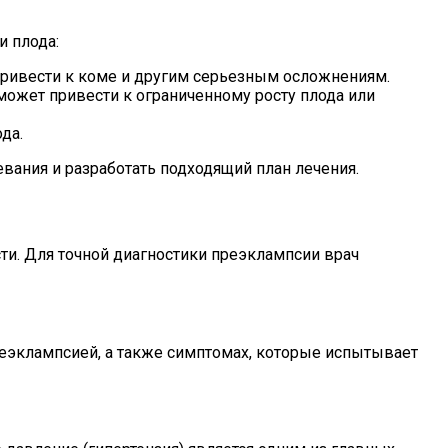
и плода:
привести к коме и другим серьезным осложнениям.
жет привести к ограниченному росту плода или
да.
ания и разработать подходящий план лечения.
ти. Для точной диагностики преэклампсии врач
реэклампсией, а также симптомах, которые испытывает