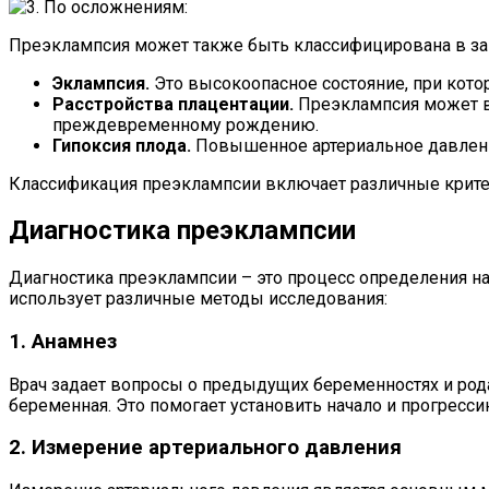
Преэклампсия может также быть классифицирована в зав
Эклампсия.
Это высокоопасное состояние, при кот
Расстройства плацентации.
Преэклампсия может в
преждевременному рождению.
Гипоксия плода.
Повышенное артериальное давление
Классификация преэклампсии включает различные критер
Диагностика преэклампсии
Диагностика преэклампсии – это процесс определения на
использует различные методы исследования:
1. Анамнез
Врач задает вопросы о предыдущих беременностях и рода
беременная. Это помогает установить начало и прогресси
2. Измерение артериального давления