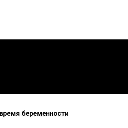
 время беременности