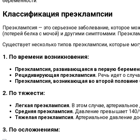
беременности.
Классификация преэклампсии
Преэклампсия — это серьезное заболевание, которое м
(потерей белка с мочой) и другими симптомами. Преэклам
Существует несколько типов преэклампсии, которые мог
1. По времени возникновения:
Преэклампсия, развивающаяся в первую беремен
Рецидивирующая преэклампсия.
Речь идет о случа
Преэклампсия, возникающая во второй половине
2. По тяжести:
Легкая преэклампсия.
В этом случае, артериальное
Средняя преэклампсия.
Давление превышает 140/90 
Тяжелая преэклампсия.
Артериальное давление дос
3. По осложнениям: