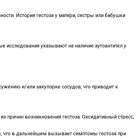
ости. История гестоза у матери, сестры или бабушки
ые исследования указывают на наличие аутоантител у
сужению и/или закупорке сосудов, что приводит к
з причин возникновения гестоза. Оксидативный стресс,
, что в дальнейшем вызывает симптомы гестоза при