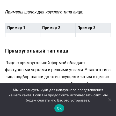
Примеры шапок для круглого типа лица:
Пример 1
Пример 2
Пример 3
Прямоугольный тип лица
Лицо с прямоугольной формой обладает
фактурными чертами и резкими углами. У такого типа
лица подбор шапки должен осуществляться с целью
смягчения углов и придания чуть большей
Мы используем куки для наилучшего представления
округлости.
нашего сайта. Если Вы продолжите использовать сайт, мы
будем считать что Вас это устраивает.
Вот несколько рекомендаций, которые помогут вам
Ок
подобрать идеальную шапку для прямоугольного