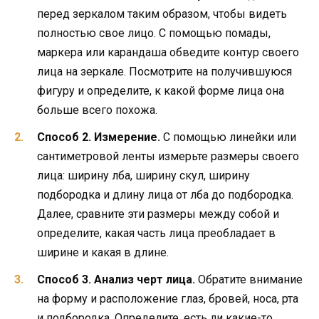
перед зеркалом таким образом, чтобы видеть
полностью свое лицо. С помощью помады,
маркера или карандаша обведите контур своего
лица на зеркале. Посмотрите на получившуюся
фигуру и определите, к какой форме лица она
больше всего похожа.
Способ 2. Измерение.
С помощью линейки или
сантиметровой ленты измерьте размеры своего
лица: ширину лба, ширину скул, ширину
подбородка и длину лица от лба до подбородка.
Далее, сравните эти размеры между собой и
определите, какая часть лица преобладает в
ширине и какая в длине.
Способ 3. Анализ черт лица.
Обратите внимание
на форму и расположение глаз, бровей, носа, рта
и подбородка. Определите, есть ли какие-то