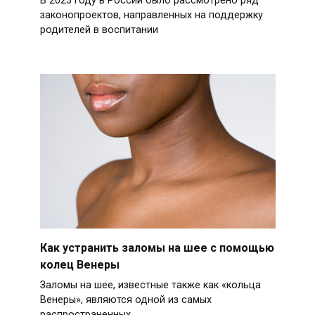
В 2023 году в России было рассмотрено ряд
законопроектов, направленных на поддержку
родителей в воспитании
Как устранить заломы на шее с помощью
колец Венеры
Заломы на шее, известные также как «кольца
Венеры», являются одной из самых
распространенных