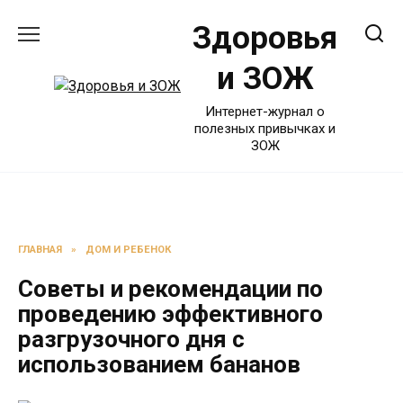
Перейти
Здоровья
к
содержанию
и ЗОЖ
Интернет-журнал о
полезных привычках и
ЗОЖ
ГЛАВНАЯ
»
ДОМ И РЕБЕНОК
Советы и рекомендации по
проведению эффективного
разгрузочного дня с
использованием бананов