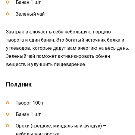
Банан 1 шт
Зеленый чай
Завтрак включает в себя небольшую порцию
творога и один банан. Это богатый источник белка и
углеводов, которые дадут вам энергию на весь день.
Зеленый чай поможет активизировать обмен
веществ и улучшить пищеварение.
Полдник
Творог 100 г
Банан 1 шт
Орехи (грецкие, миндаль или фундук) —
небольшая горстка