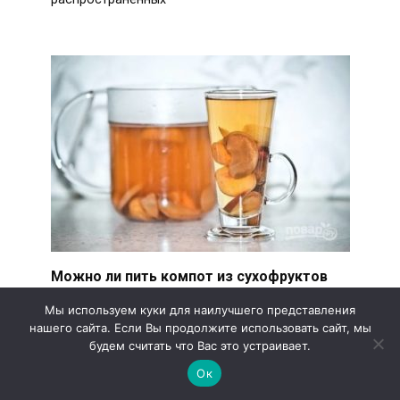
Можно ли пить компот из сухофруктов
при грудном вскармливании? Ответы и
Мы используем куки для наилучшего представления
рекомендации!
нашего сайта. Если Вы продолжите использовать сайт, мы
Многие новые мамы задаются вопросом,
будем считать что Вас это устраивает.
разрешены ли им пить компот из сухофруктов,
Ок
когда они кормят ребенка грудью.