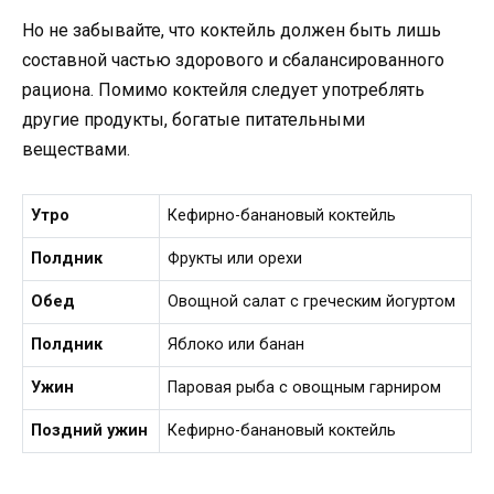
Но не забывайте, что коктейль должен быть лишь
составной частью здорового и сбалансированного
рациона. Помимо коктейля следует употреблять
другие продукты, богатые питательными
веществами.
Утро
Кефирно-банановый коктейль
Полдник
Фрукты или орехи
Обед
Овощной салат с греческим йогуртом
Полдник
Яблоко или банан
Ужин
Паровая рыба с овощным гарниром
Поздний ужин
Кефирно-банановый коктейль