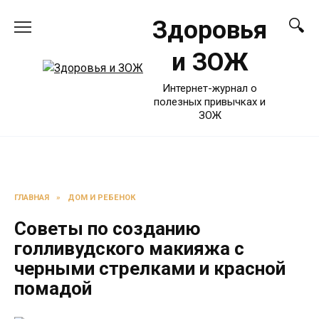
Перейти
Здоровья
к
содержанию
и ЗОЖ
Интернет-журнал о
полезных привычках и
ЗОЖ
ГЛАВНАЯ
»
ДОМ И РЕБЕНОК
Советы по созданию
голливудского макияжа с
черными стрелками и красной
помадой