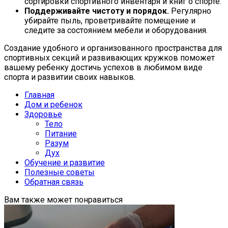
сортировки спортивного инвентаря и книг о спорте.
Поддерживайте чистоту и порядок.
Регулярно
убирайте пыль, проветривайте помещение и
следите за состоянием мебели и оборудования.
Создание удобного и организованного пространства для
спортивных секций и развивающих кружков поможет
вашему ребенку достичь успехов в любимом виде
спорта и развитии своих навыков.
Главная
Дом и ребенок
Здоровье
Тело
Питание
Разум
Дух
Обучение и развитие
Полезные советы
Обратная связь
Вам также может понравиться