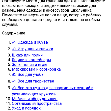
Организуйте место для хранения одежды. Используйте
шкафы или комоды с выдвижными ящиками для
размещения одежды и аксессуаров школьника.
Поместите на верхние полки вещи, которые ребенку
необходимо доставать редко или только по особым
случаям.
Содержание
✍ Одежда и обувь
✍ Игрушки и книжки
Шкаф или полки
Ящики и контейнеры
Зона чтения и игры
Маркировка и сортировка
✍ Все для учебы
✍ Все для творчества
✍ Все, что нужно для спортивных секций и
развивающих кружков
Мебель и оборудование
Организация пространства
Уход и порядок