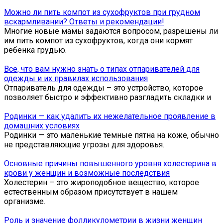
Можно ли пить компот из сухофруктов при грудном
вскармливании? Ответы и рекомендации!
Многие новые мамы задаются вопросом, разрешены ли
им пить компот из сухофруктов, когда они кормят
ребенка грудью.
Все, что вам нужно знать о типах отпаривателей для
одежды и их правилах использования
Отпариватель для одежды – это устройство, которое
позволяет быстро и эффективно разгладить складки и
Родинки — как удалить их нежелательное проявление в
домашних условиях
Родинки — это маленькие темные пятна на коже, обычно
не представляющие угрозы для здоровья.
Основные причины повышенного уровня холестерина в
крови у женщин и возможные последствия
Холестерин – это жироподобное вещество, которое
естественным образом присутствует в нашем
организме.
Роль и значение фолликулометрии в жизни женщин