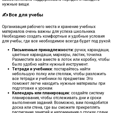
нужные вещи.
✍ Все для учебы
Организация рабочего места и хранение учебных
материалов очень важны для успеха школьника.
Необходимо создать комфортные и удобные условия
для учебы, где все необходимое всегда будет под рукой.
Письменные принадлежности:
ручки, карандаши,
цветные карандаши, маркеры, ластик, точилка.
Разместите все вместе в лоток или коробку, чтобы
было удобно найти нужный инструмент.
Тетради и учебники:
постарайтесь найти
небольшую полку или стеллаж, чтобы разложить
все тетради и учебники по предметам. Это
поможет легче находить нужные материалы при
подготовке к урокам.
Календарь или планировщик:
создайте систему
планирования, чтобы отслеживать дни и сроки
выполнения заданий. Возможно, вам понадобится
доска или стена, где вы сможете прикреплять
расписание занятий и напоминания о сроках сдачи