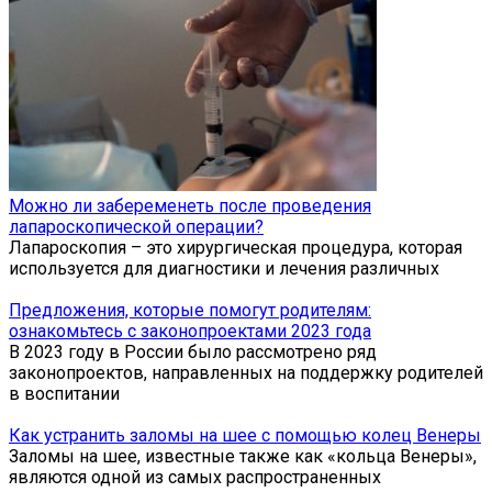
Можно ли забеременеть после проведения
лапароскопической операции?
Лапароскопия – это хирургическая процедура, которая
используется для диагностики и лечения различных
Предложения, которые помогут родителям:
ознакомьтесь с законопроектами 2023 года
В 2023 году в России было рассмотрено ряд
законопроектов, направленных на поддержку родителей
в воспитании
Как устранить заломы на шее с помощью колец Венеры
Заломы на шее, известные также как «кольца Венеры»,
являются одной из самых распространенных