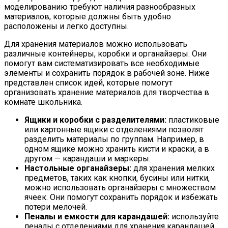
моделированию требуют наличия разнообразных
материалов, которые должны быть удобно
расположены и легко доступны.
Для хранения материалов можно использовать
различные контейнеры, коробки и органайзеры. Они
помогут вам систематизировать все необходимые
элементы и сохранить порядок в рабочей зоне. Ниже
представлен список идей, которые помогут
организовать хранение материалов для творчества в
комнате школьника.
Ящики и коробки с разделителями:
пластиковые
или картонные ящики с отделениями позволят
разделить материалы по группам. Например, в
одном ящике можно хранить кисти и краски, а в
другом — карандаши и маркеры.
Настольные органайзеры:
для хранения мелких
предметов, таких как кнопки, бусины или нитки,
можно использовать органайзеры с множеством
ячеек. Они помогут сохранить порядок и избежать
потери мелочей.
Пеналы и емкости для карандашей:
используйте
пеналы с отделениями для хранения карандашей,