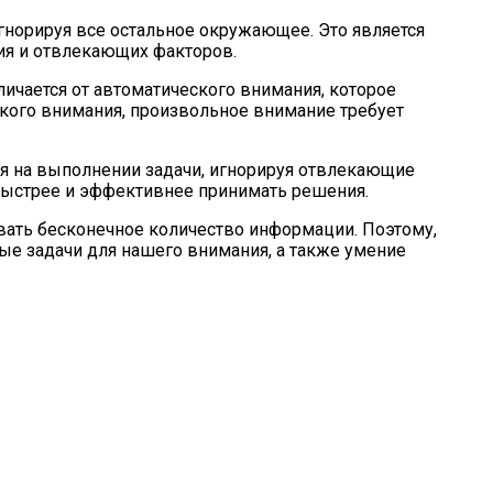
гнорируя все остальное окружающее. Это является
ия и отвлекающих факторов.
ичается от автоматического внимания, которое
еского внимания, произвольное внимание требует
я на выполнении задачи, игнорируя отвлекающие
 быстрее и эффективнее принимать решения.
вать бесконечное количество информации. Поэтому,
е задачи для нашего внимания, а также умение