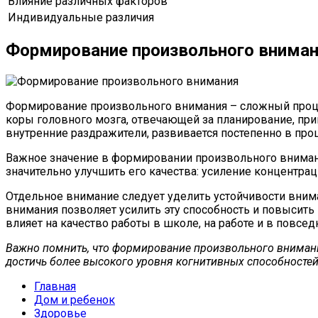
Влияние различных факторов
Индивидуальные различия
Формирование произвольного внима
Формирование произвольного внимания – сложный процесс
коры головного мозга, отвечающей за планирование, при
внутренние раздражители, развивается постепенно в проц
Важное значение в формировании произвольного внимани
значительно улучшить его качества: усиление концентра
Отдельное внимание следует уделить устойчивости вним
внимания позволяет усилить эту способность и повысить
влияет на качество работы в школе, на работе и в повсе
Важно помнить, что формирование произвольного внимания
достичь более высокого уровня когнитивных способностей
Главная
Дом и ребенок
Здоровье