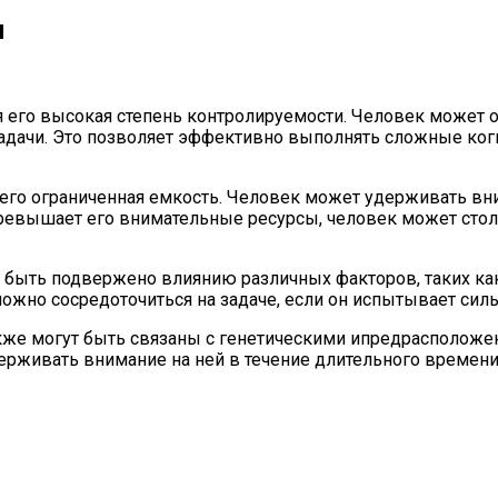
я
 его высокая степень контролируемости. Человек может ос
адачи. Это позволяет эффективно выполнять сложные ког
его ограниченная емкость. Человек может удерживать вн
ревышает его внимательные ресурсы, человек может стол
 быть подвержено влиянию различных факторов, таких как
сложно сосредоточиться на задаче, если он испытывает сил
же могут быть связаны с генетическими ипредрасположен
ерживать внимание на ней в течение длительного времени