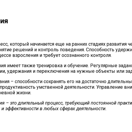
ния
, который начинается еще на ранних стадиях развития че
нятие решений и контроль поведения. Способность удержи
ессе взросления и требует осознанного контроля.
я имеет также тренировка и обучение. Регулярные задани
ции, удержания и переключения на нужные объекты или зад
ания – способности сохранять его на достаточно длитель
 продуктивность умственной деятельности. Управление вн
дневной жизни.
 – это длительный процесс, требующий постоянной практик
 и эффективности в любых сферах деятельности.