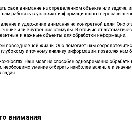
ть свое внимание на определенном объекте или задаче, и
 нам работать в условиях информационного перенасыщен
ление и удержание внимания на конкретной цели. Оно отл
 внешние или внутренние стимулы. В отличие от автоматич
евантные и важные объекты для обработки информации.
й повседневной жизни. Оно помогает нам сосредоточитьс
е глубокому и точному анализу информации, позволяя нам
можностях. Наш мозг не способен одновременно обрабаты
 необходимо умение отбирать наиболее важные и значимы
 задач.
го внимания