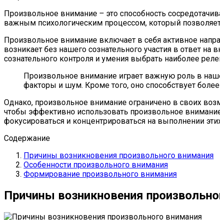
Произвольное внимание – это способность сосредотачива
важным психологическим процессом, который позволяет
Произвольное внимание включает в себя активное направ
возникает без нашего сознательного участия в ответ на
сознательного контроля и умения выбрать наиболее рел
Произвольное внимание играет важную роль в наше
факторы и шум. Кроме того, оно способствует боле
Однако, произвольное внимание ограничено в своих воз
чтобы эффективно использовать произвольное внимание,
фокусироваться и концентрироваться на выполнении этих
Содержание
Причины возникновения произвольного внимания
Особенности произвольного внимания
Формирование произвольного внимания
Причины возникновения произвольно