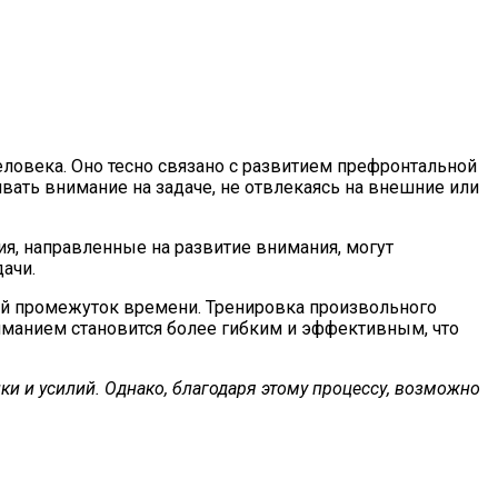
ловека. Оно тесно связано с развитием префронтальной
вать внимание на задаче, не отвлекаясь на внешние или
я, направленные на развитие внимания, могут
ачи.
ный промежуток времени. Тренировка произвольного
иманием становится более гибким и эффективным, что
и и усилий. Однако, благодаря этому процессу, возможно