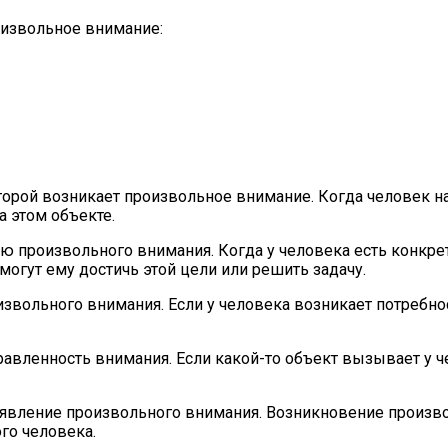
оизвольное внимание:
оторой возникает произвольное внимание. Когда человек 
а этом объекте.
ю произвольного внимания. Когда у человека есть конкрет
огут ему достичь этой цели или решить задачу.
звольного внимания. Если у человека возникает потребнос
авленность внимания. Если какой-то объект вызывает у ч
оявление произвольного внимания. Возникновение произво
го человека.