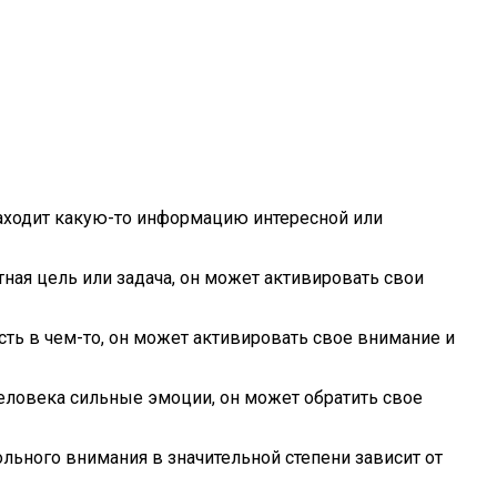
находит какую-то информацию интересной или
ная цель или задача, он может активировать свои
ть в чем-то, он может активировать свое внимание и
еловека сильные эмоции, он может обратить свое
льного внимания в значительной степени зависит от