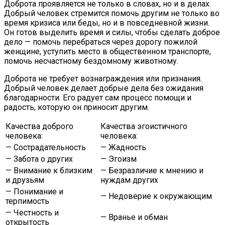
Доброта проявляется не только в словах, но и в делах.
Добрый человек стремится помочь другим не только во
время кризиса или беды, но и в повседневной жизни.
Он готов выделить время и силы, чтобы сделать доброе
дело — помочь перебраться через дорогу пожилой
женщине, уступить место в общественном транспорте,
помочь несчастному бездомному животному.
Доброта не требует вознаграждения или признания.
Добрый человек делает добрые дела без ожидания
благодарности. Его радует сам процесс помощи и
радость, которую он приносит другим.
Качества доброго
Качества эгоистичного
человека:
человека:
— Сострадательность
— Жадность
— Забота о других
— Эгоизм
— Внимание к близким
— Безразличие к мнению и
и друзьям
нуждам других
— Понимание и
— Недоверие к окружающим
терпимость
— Честность и
— Вранье и обман
открытость