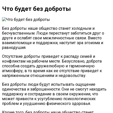
Что будет без доброты
Без доброты наше общество станет холодным и
бесчувственным. Люди перестанут заботиться друг о
друге и ослабят свои межличностные связи. Вместо
взаимопомощи и поддержки, наступит эра эгоизма и
равнодушия.
Отсутствие доброты приведет к распаду семей и
конфликтам на рабочем месте. Безусловно, доброта
способна создать дружелюбную и гармоничную
атмосферу, в то время как ее отсутствие приведет к
напряженным отношениям и недовольству.
Без доброты люди будут испытывать ощущение
одиночества и заброшенности. Они не смогут находить
поддержку и сострадание в своем окружении, что
может привести к усугублению психологических
проблем и ухудшению физического здоровья.
Кроме того, без доброты наше общество станет