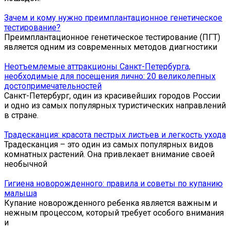
Зачем и кому нужно преимплантационное генетическое
тестирование?
Преимплантационное генетическое тестирование (ПГТ)
является одним из современных методов диагностики
Неотъемлемые аттракционы Санкт-Петербурга,
необходимые для посещения лично: 20 великолепных
достопримечательностей
Санкт-Петербург, один из красивейших городов России
и одно из самых популярных туристических направлений
в стране.
Традесканция: красота пестрых листьев и легкость ухода
Традесканция – это один из самых популярных видов
комнатных растений. Она привлекает внимание своей
необычной
Гигиена новорожденного: правила и советы по купанию
малыша
Купание новорожденного ребенка является важным и
нежным процессом, который требует особого внимания
и