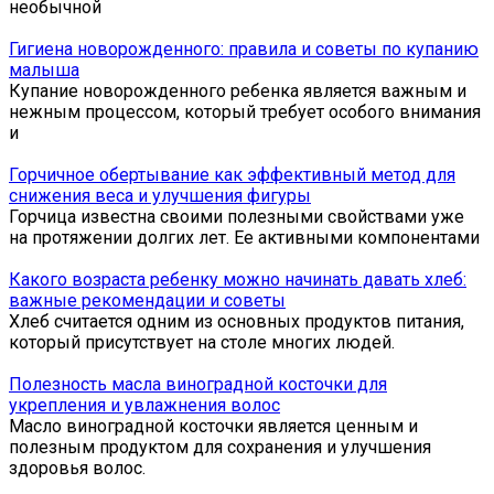
необычной
Гигиена новорожденного: правила и советы по купанию
малыша
Купание новорожденного ребенка является важным и
нежным процессом, который требует особого внимания
и
Горчичное обертывание как эффективный метод для
снижения веса и улучшения фигуры
Горчица известна своими полезными свойствами уже
на протяжении долгих лет. Ее активными компонентами
Какого возраста ребенку можно начинать давать хлеб:
важные рекомендации и советы
Хлеб считается одним из основных продуктов питания,
который присутствует на столе многих людей.
Полезность масла виноградной косточки для
укрепления и увлажнения волос
Масло виноградной косточки является ценным и
полезным продуктом для сохранения и улучшения
здоровья волос.