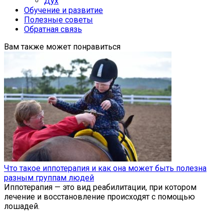
Дух
Обучение и развитие
Полезные советы
Обратная связь
Вам также может понравиться
Что такое иппотерапия и как она может быть полезна
разным группам людей
Иппотерапия — это вид реабилитации, при котором
лечение и восстановление происходят с помощью
лошадей.