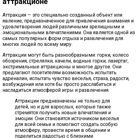
аттракционе
Аттракция — это специально созданный объект или
явление, предназначенное для привлечения внимания и
удовлетворения людей различными зрелищными и
эмоциональными впечатлениями. Она является одной из
самых популярных форм отдыха и развлечения для
многих людей по всему миру.
Аттракции могут быть разнообразными: горки, колесо
обозрения, стрелялки, качели, водные горки, лазертаг,
экстримальные аттракционы и многое другое. Они
предлагают посетителям возможность испытать
адреналин, испытать чувство веселья, страха, радости,
возбуждения или хотя бы просто расслабиться и
насладиться атмосферой игры и развлечения.
Аттракции предназначены не только для
детей, но и для взрослых, которые также
стремятся получить новые впечатления и
эмоции. Они становятся источником веселья
для всей семьи и помогают создать особую
атмосферу, провести время в общении и
поделиться радостью с близкими.