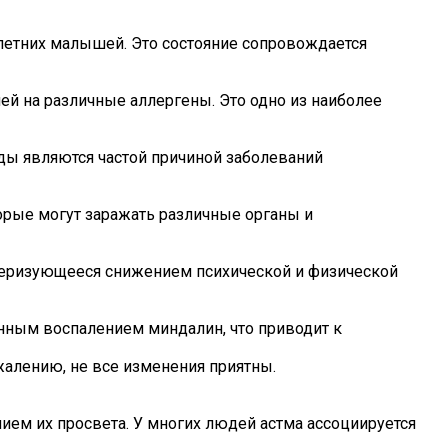
хлетних малышей. Это состояние сопровождается
ей на различные аллергены. Это одно из наиболее
оиды являются частой причиной заболеваний
орые могут заражать различные органы и
ктеризующееся снижением психической и физической
янным воспалением миндалин, что приводит к
жалению, не все изменения приятны.
ием их просвета. У многих людей астма ассоциируется